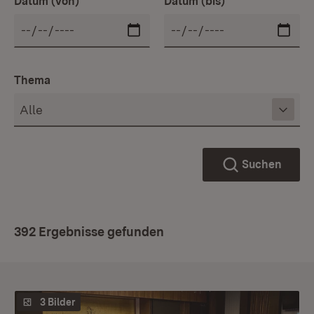
Datum (von)
Datum (bis)
Thema
Suchen
392 Ergebnisse gefunden
3 Bilder