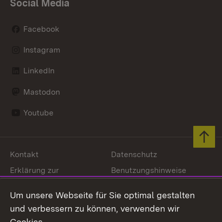
Social Media
Facebook
Instagram
LinkedIn
Mastodon
Youtube
Zum 
Kontakt
Datenschutz
Erklärung zur
Benutzungshinweise
Barrierefreiheit
Um unsere Webseite für Sie optimal gestalten
Impressum
Cookies
und verbessern zu können, verwenden wir
Cookies.