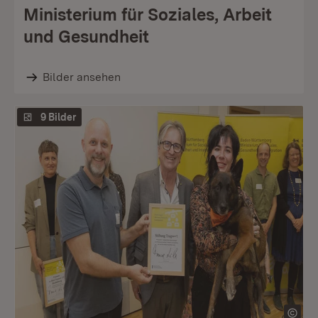
Ministerium für Soziales, Arbeit
und Gesundheit
Bilder ansehen
9 Bilder