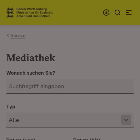
Zum Inhalt springen
Link zur Startseite
Service
Mediathek
Wonach suchen Sie?
Typ