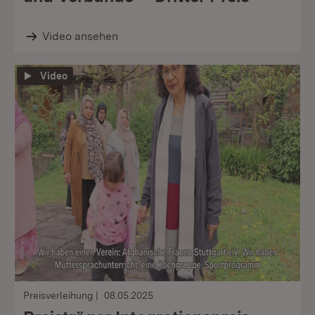
Video ansehen
Video
Preisverleihung
08.05.2025