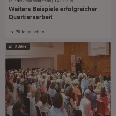
Tour der Staatssekretärin
04.07.2018
Weitere Beispiele erfolgreicher
Quartiersarbeit
Bilder ansehen
3 Bilder