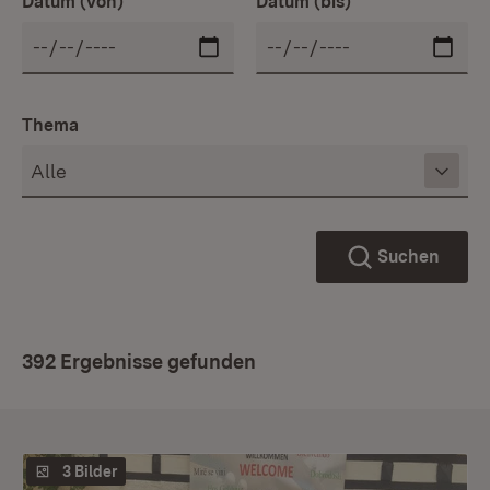
Datum (von)
Datum (bis)
Thema
Suchen
392 Ergebnisse gefunden
3 Bilder