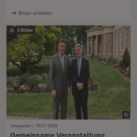
Bilder ansehen
5 Bilder
Integration
05.07.2018
Gemeinsame Veranstaltung