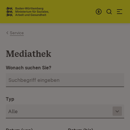
Zum Inhalt springen
Link zur Startseite
Service
Mediathek
Wonach suchen Sie?
Typ