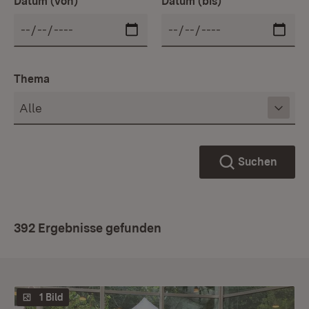
Datum (von)
Datum (bis)
Thema
Suchen
392 Ergebnisse gefunden
1 Bild