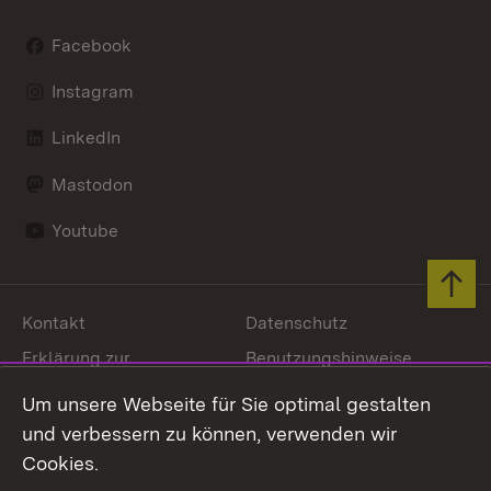
Facebook
Instagram
LinkedIn
Mastodon
Youtube
Zum 
Kontakt
Datenschutz
Erklärung zur
Benutzungshinweise
Barrierefreiheit
Um unsere Webseite für Sie optimal gestalten
Impressum
Cookies
und verbessern zu können, verwenden wir
Cookies.