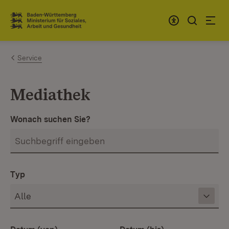
Zum Inhalt springen
Link zur Startseite
Service
Mediathek
Wonach suchen Sie?
Typ