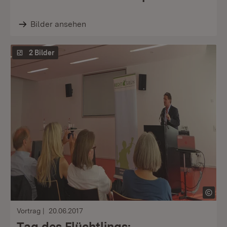
Bilder ansehen
2 Bilder
Vortrag
20.06.2017
Tag des Flüchtlings: