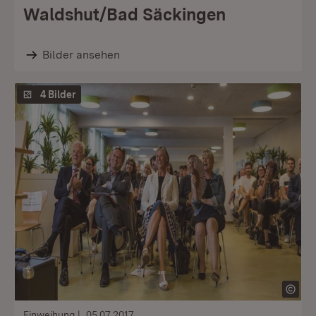
Waldshut/Bad Säckingen
Bilder ansehen
4 Bilder
Einweihung
05.07.2017