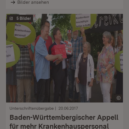
Bilder ansehen
5 Bilder
Unterschriftenübergabe
20.06.2017
Baden-Württembergischer Appell
für mehr Krankenhauspersonal