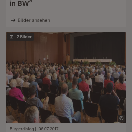
in BW“
Bilder ansehen
2 Bilder
Bürgerdialog
06.07.2017