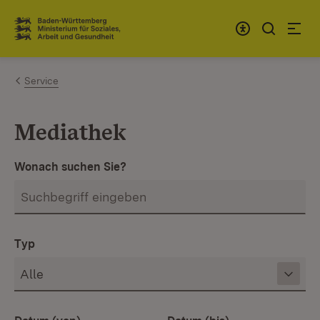
Zum Inhalt springen
Link zur Startseite
Service
Mediathek
Wonach suchen Sie?
Typ