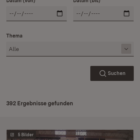
Datum (von)
Datum (bis)
Thema
Suchen
392 Ergebnisse gefunden
5 Bilder