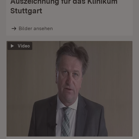
Auszeichnung für das Klinikum
Stuttgart
Bilder ansehen
Video