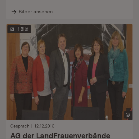
Bilder ansehen
1 Bild
Gespräch
12.12.2016
AG der LandFrauenverbände