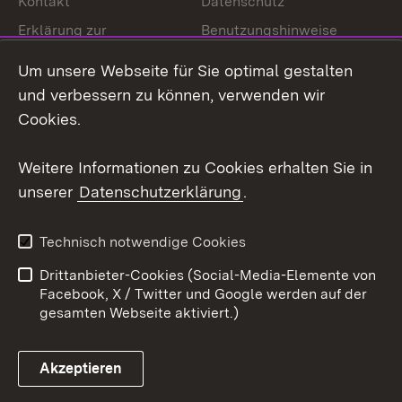
Kontakt
Datenschutz
Erklärung zur
Benutzungshinweise
Barrierefreiheit
Um unsere Webseite für Sie optimal gestalten
Impressum
Cookies
und verbessern zu können, verwenden wir
Cookies.
Weitere Informationen zu Cookies erhalten Sie in
Link zum Landesportal
unserer
Datenschutzerklärung
.
Technisch notwendige Cookies
Drittanbieter-Cookies (Social-Media-Elemente von
Facebook, X / Twitter und Google werden auf der
gesamten Webseite aktiviert.)
Akzeptieren