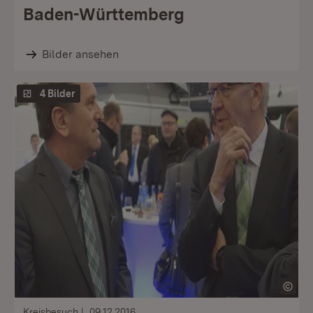
Baden-Württemberg
Bilder ansehen
4 Bilder
Kreisbesuch
09.12.2016