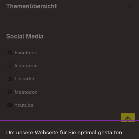
Themenübersicht
Social Media
Facebook
Instagram
LinkedIn
Mastodon
Youtube
Zum 
Kontakt
Datenschutz
Um unsere Webseite für Sie optimal gestalten