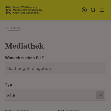
Zum Inhalt springen
Link zur Startseite
Service
Mediathek
Wonach suchen Sie?
Typ