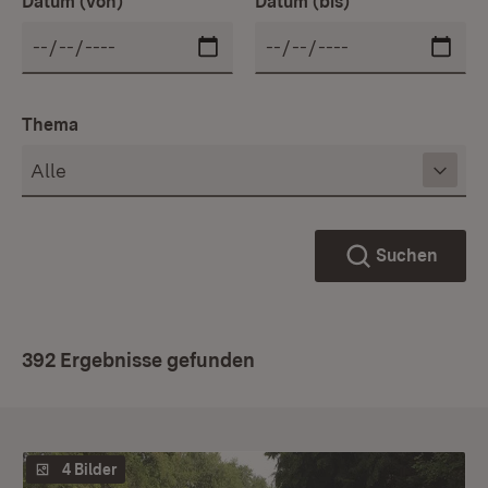
Datum (von)
Datum (bis)
Thema
Suchen
392 Ergebnisse gefunden
4 Bilder