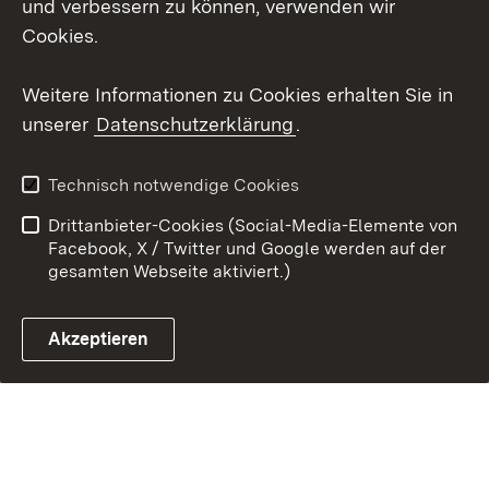
und verbessern zu können, verwenden wir
Erklärung zur
Benutzungshinweise
Barrierefreiheit
Cookies.
Impressum
Cookies
Weitere Informationen zu Cookies erhalten Sie in
unserer
Datenschutzerklärung
.
Technisch notwendige Cookies
Link zum Landesportal
Drittanbieter-Cookies (Social-Media-Elemente von
Facebook, X / Twitter und Google werden auf der
gesamten Webseite aktiviert.)
Akzeptieren