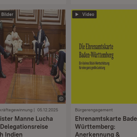
1 Bilder
Video
kräftegewinnung
05.12.2025
Bürgerengagement
ister Manne Lucha
Ehrenamtskarte Bade
 Delegationsreise
Württemberg:
h Indien
Anerkennung &