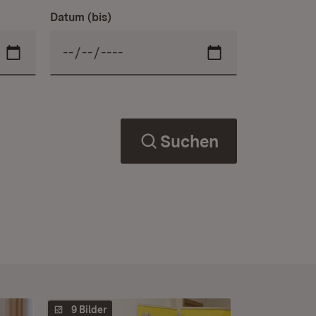
Datum (bis)
Suchen
9 Bilder