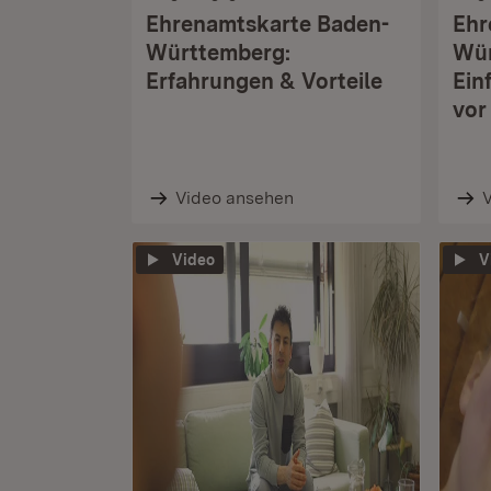
Ehrenamtskarte Baden-
Ehr
Württemberg:
Wür
Erfahrungen & Vorteile
Ein
vor
Video ansehen
Video
V