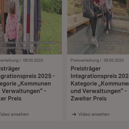
verleihung
08.05.2025
Preisverleihung
08.05.2025
isträger
Preisträger
egrationspreis 2025 -
Integrationspreis 202
egorie „Kommunen
Kategorie „Kommune
 Verwaltungen“ -
und Verwaltungen“ -
ter Preis
Zweiter Preis
Video ansehen
Video ansehen