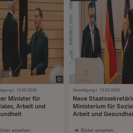
digung
13.05.2026
Vereidigung
13.05.2026
er Minister für
Neue Staatssekretäri
iales, Arbeit und
Ministerium für Sozia
undheit
Arbeit und Gesundhei
ilder ansehen
Bilder ansehen