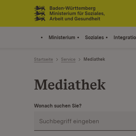
Zum Inhalt springen
Link zur Startseite
Ministerium
Soziales
Integrati
Startseite
Service
Mediathek
Mediathek
Wonach suchen Sie?