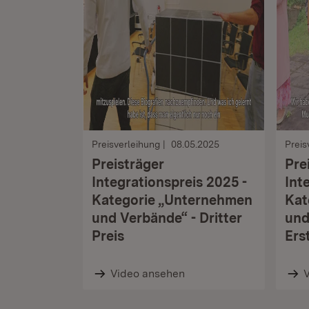
Preisverleihung
08.05.2025
Preis
Preisträger
Pre
Integrationspreis 2025 -
Int
Kategorie „Unternehmen
Kat
und Verbände“ - Dritter
und
Preis
Ers
Video ansehen