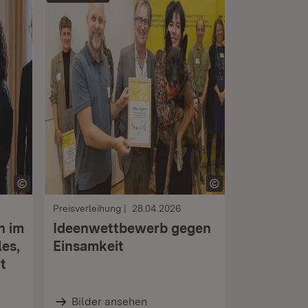
Preisverleihung
28.04.2026
n im
Ideenwettbewerb gegen
les,
Einsamkeit
t
Bilder ansehen