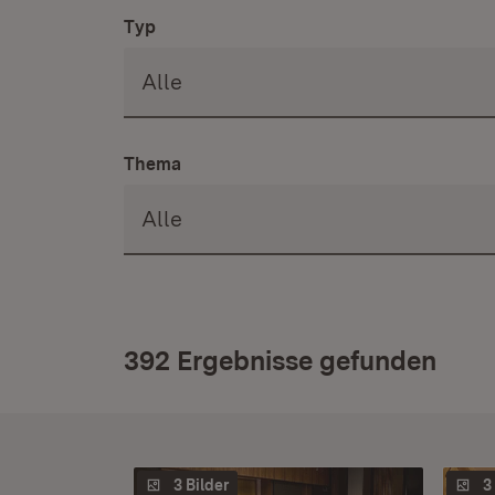
Typ
Thema
392 Ergebnisse gefunden
3 Bilder
3