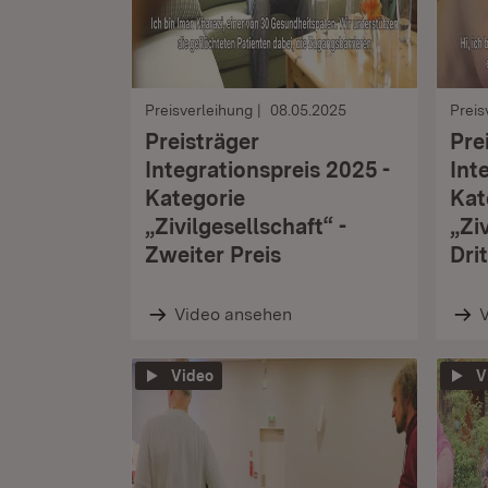
Preisverleihung
08.05.2025
Preis
Preisträger
Pre
Integrationspreis 2025 -
Int
Kategorie
Kat
„Zivilgesellschaft“ -
„Zi
Zweiter Preis
Dri
Video ansehen
Video
V