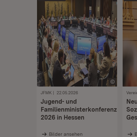
JFMK
22.05.2026
Verei
Jugend- und
Neu
Familienministerkonferenz
Soz
2026 in Hessen
Ges
Bilder ansehen
B