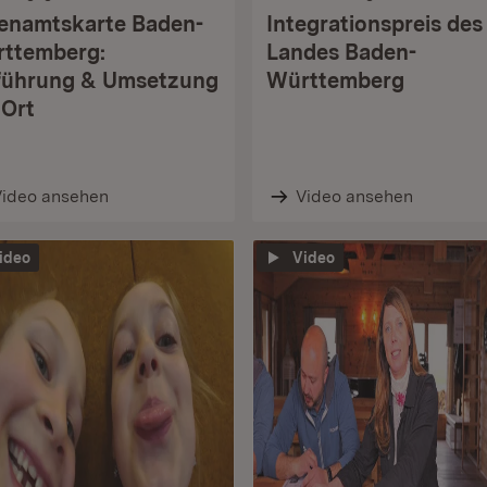
enamtskarte Baden-
Integrationspreis des
ttemberg:
Landes Baden-
führung & Umsetzung
Württemberg
 Ort
Video ansehen
Video ansehen
ideo
Video