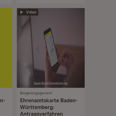
Video
Bürgerengagement
n-
Ehrenamtskarte Baden-
Württemberg:
Antragsverfahren