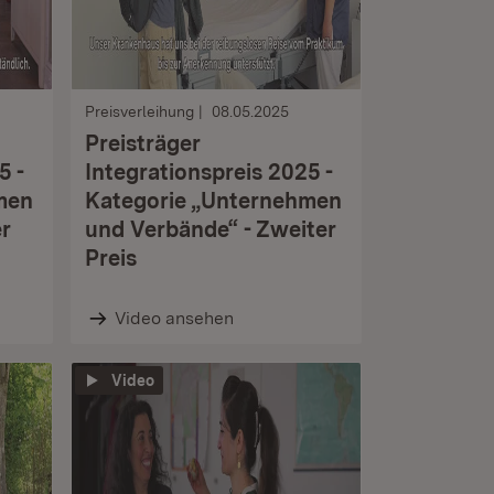
Preisverleihung
08.05.2025
Preisträger
5 -
Integrationspreis 2025 -
men
Kategorie „Unternehmen
er
und Verbände“ - Zweiter
Preis
Video ansehen
Video