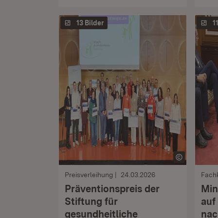
13 Bilder
1
Preisverleihung
24.03.2026
Fach
Präventionspreis der
Min
Stiftung für
auf
gesundheitliche
nac