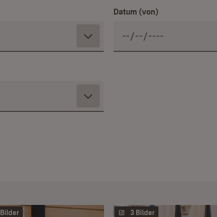
Datum (von)
 Bilder
3 Bilder