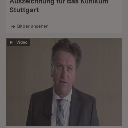
Auszeichnung für das Klinikum
Stuttgart
Bilder ansehen
Video