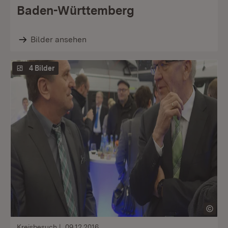
Baden-Württemberg
Bilder ansehen
4 Bilder
Kreisbesuch
09.12.2016