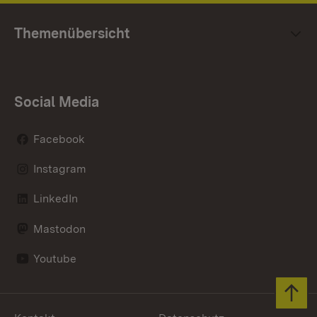
Themenübersicht
Social Media
Facebook
Instagram
LinkedIn
Mastodon
Youtube
Zum 