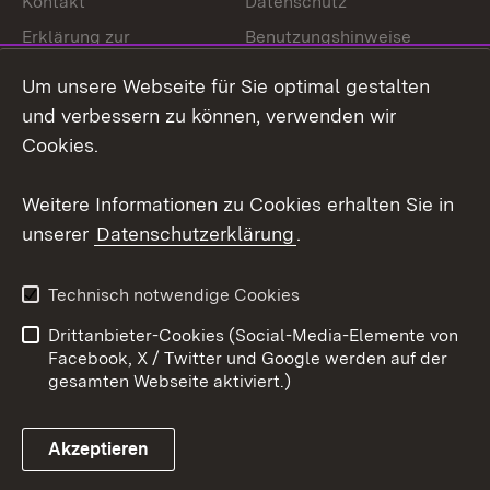
Kontakt
Datenschutz
Erklärung zur
Benutzungshinweise
Barrierefreiheit
Um unsere Webseite für Sie optimal gestalten
Impressum
Cookies
und verbessern zu können, verwenden wir
Cookies.
Weitere Informationen zu Cookies erhalten Sie in
Link zum Landesportal
unserer
Datenschutzerklärung
.
Technisch notwendige Cookies
Drittanbieter-Cookies (Social-Media-Elemente von
Facebook, X / Twitter und Google werden auf der
gesamten Webseite aktiviert.)
Akzeptieren