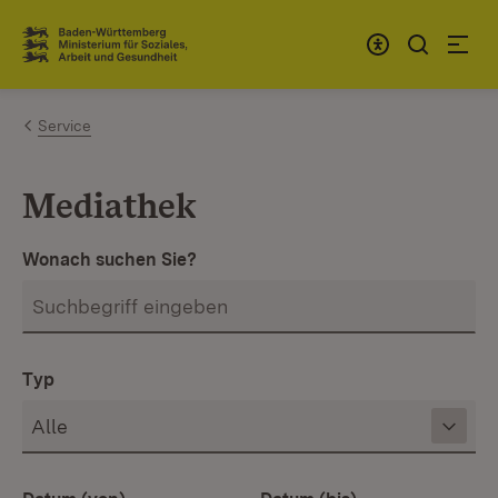
Zum Inhalt springen
Link zur Startseite
Service
Mediathek
Wonach suchen Sie?
Typ