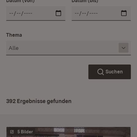
Datum (von)
Datum (bis)
Thema
Suchen
392 Ergebnisse gefunden
5 Bilder