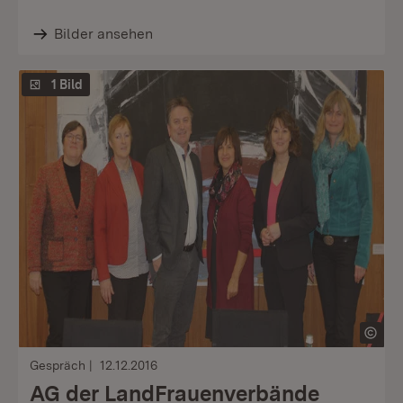
Bilder ansehen
1 Bild
Gespräch
12.12.2016
AG der LandFrauenverbände