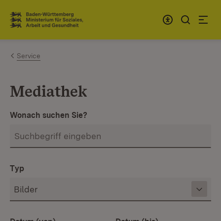
Zum Inhalt springen
Link zur Startseite
Service
Mediathek
Wonach suchen Sie?
Typ