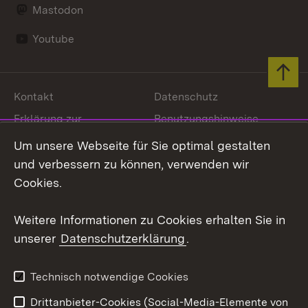
Mastodon
Youtube
Zum 
Kontakt
Datenschutz
Erklärung zur
Benutzungshinweise
Barrierefreiheit
Um unsere Webseite für Sie optimal gestalten
Impressum
Cookies
und verbessern zu können, verwenden wir
Cookies.
Weitere Informationen zu Cookies erhalten Sie in
Link zum Landesportal
unserer
Datenschutzerklärung
.
Technisch notwendige Cookies
Drittanbieter-Cookies (Social-Media-Elemente von