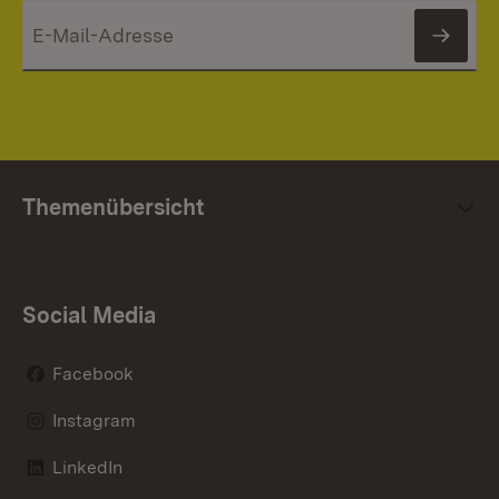
News
Themenübersicht
Social Media
Facebook
Instagram
LinkedIn