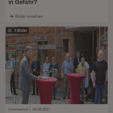
in Gefahr?
Bilder ansehen
3 Bilder
Sommertour
05.08.2021