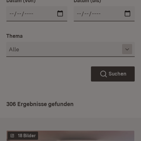
Datum (von)
Datum (bis)
Thema
Suchen
306 Ergebnisse gefunden
18 Bilder