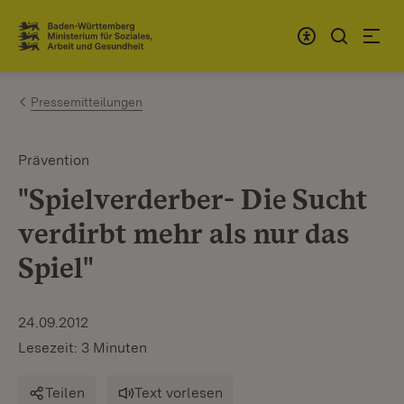
Zum Inhalt springen
Link zur Startseite
Pressemitteilungen
Prävention
"Spielverderber- Die Sucht
verdirbt mehr als nur das
Spiel"
24.09.2012
Lesezeit: 3 Minuten
Teilen
Text vorlesen