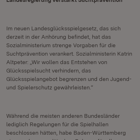
Im neuen Landesglücksspielgesetz, das sich
derzeit in der Anhörung befindet, hat das
Sozialministerium strenge Vorgaben für die
Suchtprävention verankert. Sozialministerin Katrin
Altpeter: „Wir wollen das Entstehen von
Glücksspielsucht verhindern, das
Glücksspielangebot begrenzen und den Jugend-
und Spielerschutz gewährleisten.“
Während die meisten anderen Bundesländer
lediglich Regelungen für die Spielhallen
beschlossen hätten, habe Baden-Württemberg