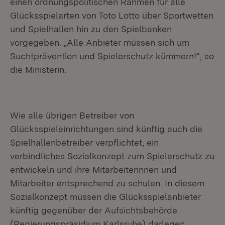
einen ordnungspolitischen Rahmen für alle
Glücksspielarten von Toto Lotto über Sportwetten
und Spielhallen hin zu den Spielbanken
vorgegeben. „Alle Anbieter müssen sich um
Suchtprävention und Spielerschutz kümmern!“, so
die Ministerin.
Wie alle übrigen Betreiber von
Glücksspieleinrichtungen sind künftig auch die
Spielhallenbetreiber verpflichtet, ein
verbindliches Sozialkonzept zum Spielerschutz zu
entwickeln und ihre Mitarbeiterinnen und
Mitarbeiter entsprechend zu schulen. In diesem
Sozialkonzept müssen die Glücksspielanbieter
künftig gegenüber der Aufsichtsbehörde
(Regierungspräsidium Karlsruhe) darlegen,