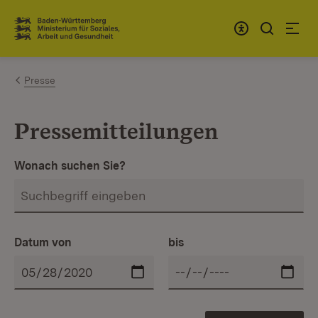
Zum Inhalt springen
Link zur Startseite
Presse
Pressemitteilungen
Wonach suchen Sie?
Datum von
bis