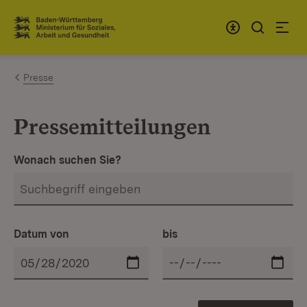
Zum Inhalt springen
Link zur Startseite
Presse
Pressemitteilungen
Wonach suchen Sie?
Datum von
bis