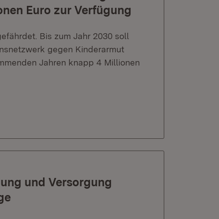
nen Euro zur Verfügung
efährdet. Bis zum Jahr 2030 soll
ionsnetzwerk gegen Kinderarmut
kommenden Jahren knapp 4 Millionen
gung und Versorgung
ge