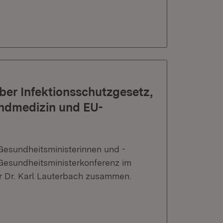
ber Infektionsschutzgesetz,
ndmedizin und EU-
esundheitsministerinnen und -
 Gesundheitsministerkonferenz im
r Dr. Karl Lauterbach zusammen.