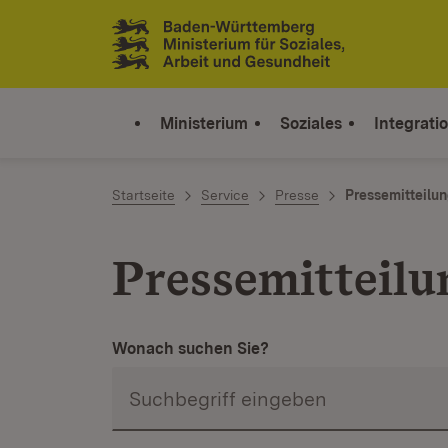
Zum Inhalt springen
Link zur Startseite
Ministerium
Soziales
Integrati
Startseite
Service
Presse
Pressemitteilu
Pressemitteil
Wonach suchen Sie?