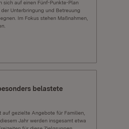
n sich auf einen Fünf-Punkte-Plan
 der Unterbringung und Betreuung
egegnen. Im Fokus stehen Maßnahmen,
en.
 besonders belastete
uf gezielte Angebote für Familien,
In diesem Jahr werden insgesamt etwa
eizeiten für diese Zielgruppen