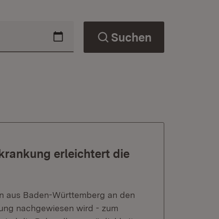
Suchen
rankung erleichtert die
uen aus Baden-Württemberg an den
nkung nachgewiesen wird - zum