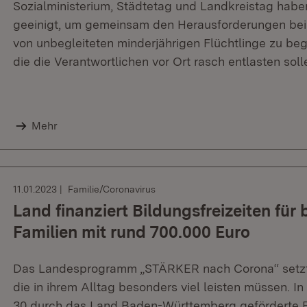
Sozialministerium, Städtetag und Landkreistag habe
geeinigt, um gemeinsam den Herausforderungen bei
von unbegleiteten minderjährigen Flüchtlinge zu b
die die Verantwortlichen vor Ort rasch entlasten soll
Mehr
11.01.2023
Familie/Coronavirus
Land finanziert Bildungsfreizeiten für
Familien mit rund 700.000 Euro
Das Landesprogramm „STÄRKER nach Corona“ setzt a
die in ihrem Alltag besonders viel leisten müssen. 
30 durch das Land Baden-Württemberg geförderte Fr