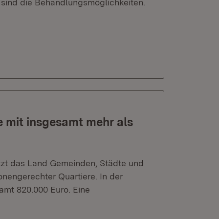
 sind die Behandlungsmöglichkeiten.
e mit insgesamt mehr als
tzt das Land Gemeinden, Städte und
onengerechter Quartiere. In der
amt 820.000 Euro. Eine