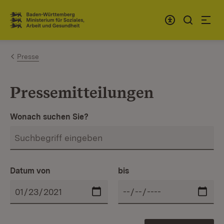
Zum Inhalt springen
Link zur Startseite
Presse
Pressemitteilungen
Wonach suchen Sie?
Datum von
bis