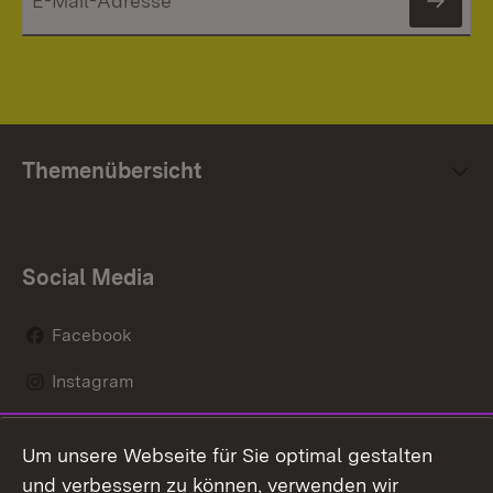
News
Themenübersicht
Social Media
Facebook
Instagram
LinkedIn
Um unsere Webseite für Sie optimal gestalten
Mastodon
und verbessern zu können, verwenden wir