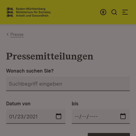
Zum Inhalt springen
Link zur Startseite
Presse
Pressemitteilungen
Wonach suchen Sie?
Datum von
bis