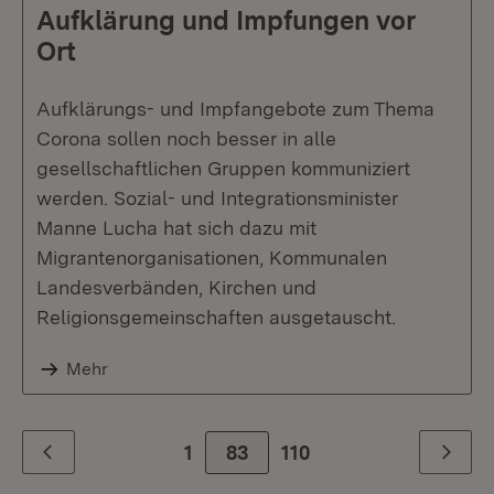
Aufklärung und Impfungen vor
Ort
Aufklärungs- und Impfangebote zum Thema
Corona sollen noch besser in alle
gesellschaftlichen Gruppen kommuniziert
werden. Sozial- und Integrationsminister
Manne Lucha hat sich dazu mit
Migrantenorganisationen, Kommunalen
Landesverbänden, Kirchen und
Religionsgemeinschaften ausgetauscht.
Mehr
1
83
Zur letzte Seite
110
Zurück
Weiter