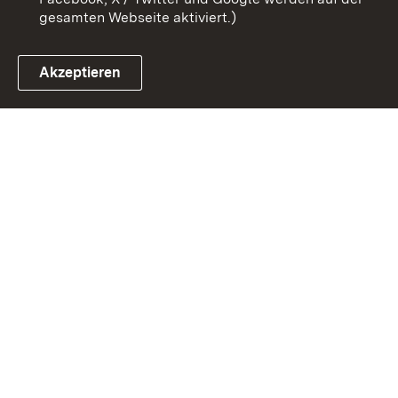
gesamten Webseite aktiviert.)
Akzeptieren
Link zum Landesportal