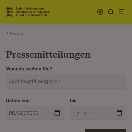
Zum Inhalt springen
Link zur Startseite
Presse
Pressemitteilungen
Wonach suchen Sie?
Datum von
bis