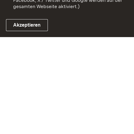
Facebook, X / Twitter und Google werden auf der
gesamten Webseite aktiviert.)
Akzeptieren
Link zum Landesportal