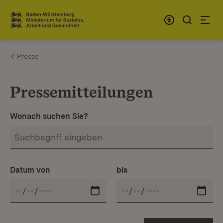
Zum Inhalt springen
Link zur Startseite
Presse
Pressemitteilungen
Wonach suchen Sie?
Datum von
bis