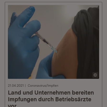
21.04.2021
Coronavirus/Impfen
Land und Unternehmen bereiten
Impfungen durch Betriebsärzte
vor