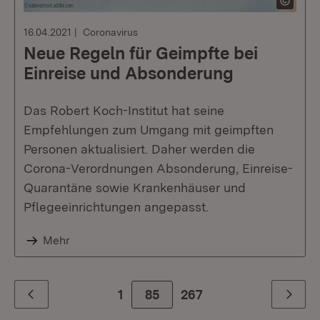
16.04.2021
Coronavirus
Neue Regeln für Geimpfte bei
Einreise und Absonderung
Das Robert Koch-Institut hat seine
Empfehlungen zum Umgang mit geimpften
Personen aktualisiert. Daher werden die
Corona-Verordnungen Absonderung, Einreise-
Quarantäne sowie Krankenhäuser und
Pflegeeinrichtungen angepasst.
Mehr
1
85
Zur letzte Seite
267
Zurück
Weiter