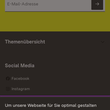
News
Themenübersicht
Social Media
Facebook
Instagram
LinkedIn
Um unsere Webseite für Sie optimal gestalten
Mastodon