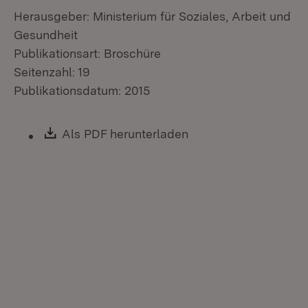
Herausgeber: Ministerium für Soziales, Arbeit und
Gesundheit
Publikationsart: Broschüre
Seitenzahl: 19
Publikationsdatum: 2015
Download:
Als PDF herunterladen
(Öffnet in neuem Fen