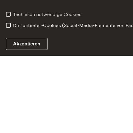
Anfahrt
Gesundheit &
Technisch notwendige Cookies
Drittanbieter-Cookies (Social-Media-Elemente von Fac
Link zum Landesportal
Akzeptieren