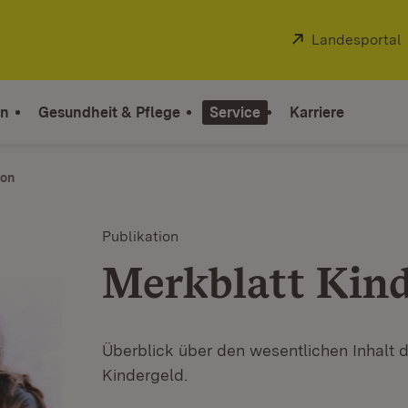
Extern:
Landesportal
on
Gesundheit & Pflege
Service
Karriere
ion
Publikation
Merkblatt Kind
Überblick über den wesentlichen Inhalt
Kindergeld.