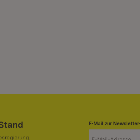
 Stand
E-Mail zur Newslett
esregierung.