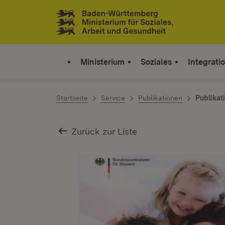
Zum Inhalt springen
Link zur Startseite
Ministerium
Soziales
Integrati
Startseite
Service
Publikationen
Publikat
Zurück zur Liste