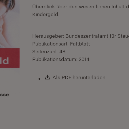
Überblick über den wesentlichen Inhalt
Kindergeld.
Herausgeber: Bundeszentralamt für Steu
Publikationsart: Faltblatt
Seitenzahl: 48
Publikationsdatum: 2014
Download:
Als PDF herunterladen
(Öffnet i