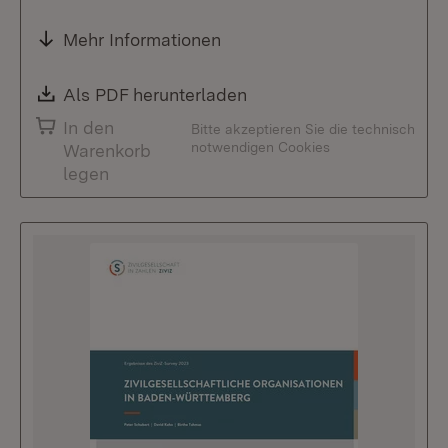
Mehr Informationen
Download:
Als PDF herunterladen
(Öffnet in neuem Fenste
In den
Bitte akzeptieren Sie die technisch
notwendigen Cookies
Warenkorb
legen