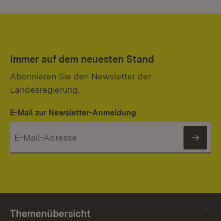
Immer auf dem neuesten Stand
Abonnieren Sie den Newsletter der
Landesregierung.
E-Mail zur Newsletter-Anmeldung
News
Themenübersicht