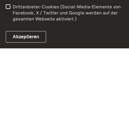
Drittanbieter-Cookies (Social-Media-Elemente von
Impressum
Cookies
Facebook, X / Twitter und Google werden auf der
gesamten Webseite aktiviert.)
Akzeptieren
Link zum Landesportal