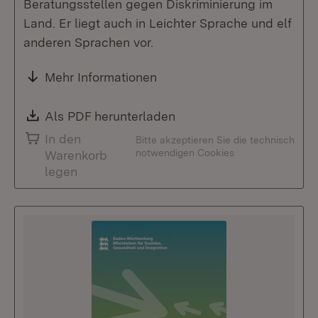
Beratungsstellen gegen Diskriminierung im
Land. Er liegt auch in Leichter Sprache und elf
anderen Sprachen vor.
Mehr Informationen
Download:
Als PDF herunterladen
(Öffnet in neuem Fenste
In den
Bitte akzeptieren Sie die technisch
notwendigen Cookies
Warenkorb
legen