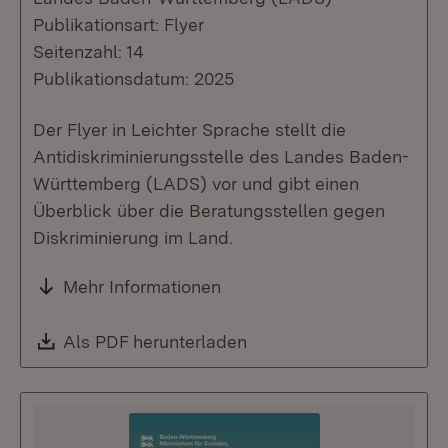
Publikationsart: Flyer
Seitenzahl: 14
Publikationsdatum: 2025
Der Flyer in Leichter Sprache stellt die
Antidiskriminierungsstelle des Landes Baden-
Württemberg (LADS) vor und gibt einen
Überblick über die Beratungsstellen gegen
Diskriminierung im Land.
Mehr Informationen
Download:
Als PDF herunterladen
(Öffnet in neuem Fenste