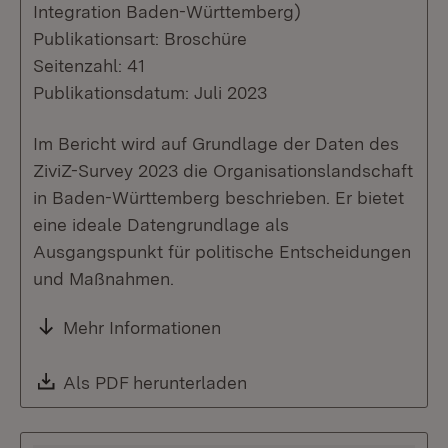
Integration Baden-Württemberg)
Publikationsart: Broschüre
Seitenzahl: 41
Publikationsdatum: Juli 2023
Im Bericht wird auf Grundlage der Daten des
ZiviZ-Survey 2023 die Organisationslandschaft
in Baden-Württemberg beschrieben. Er bietet
eine ideale Datengrundlage als
Ausgangspunkt für politische Entscheidungen
und Maßnahmen.
Mehr Informationen
Download:
Als PDF herunterladen
(Öffnet in neuem Fenste