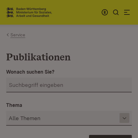
Zum Inhalt springen
Link zur Startseite
Service
Publikationen
Wonach suchen Sie?
Thema