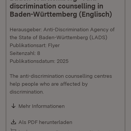
discrimination counselling in
Baden-Württemberg (Englisch)
Herausgeber: Anti-Discrimination Agency of
the State of Baden-Württemberg (LADS)
Publikationsart: Flyer
Seitenzahl: 8
Publikationsdatum: 2025
The anti-discrimination counselling centres
help people who are affected by
discrimination.
Mehr Informationen
Download:
Als PDF herunterladen
(Öffnet in neuem Fenste