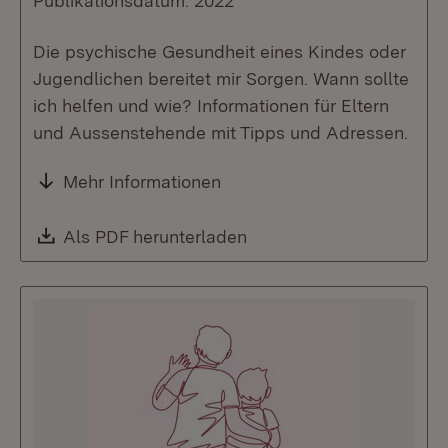
Publikationsdatum: 2022
Die psychische Gesundheit eines Kindes oder
Jugendlichen bereitet mir Sorgen. Wann sollte
ich helfen und wie? Informationen für Eltern
und Aussenstehende mit Tipps und Adressen.
Mehr Informationen
Download:
Als PDF herunterladen
(Öffnet in neuem Fenste