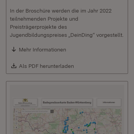
In der Broschüre werden die im Jahr 2022
teilnehmenden Projekte und
Preisträgerprojekte des
Jugendbildungspreises „DeinDing“ vorgestellt.
Mehr Informationen
Download:
Als PDF herunterladen
(Öffnet in neuem Fenste