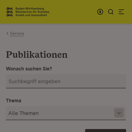
Zum Inhalt springen
Link zur Startseite
Service
Publikationen
Wonach suchen Sie?
Thema