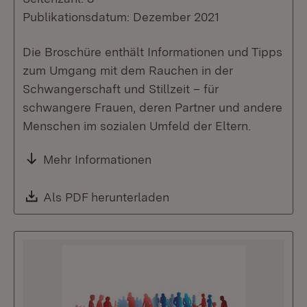
Publikationsdatum: Dezember 2021
Die Broschüre enthält Informationen und Tipps
zum Umgang mit dem Rauchen in der
Schwangerschaft und Stillzeit – für
schwangere Frauen, deren Partner und andere
Menschen im sozialen Umfeld der Eltern.
Mehr Informationen
Download:
Als PDF herunterladen
(Öffnet in neuem Fenste