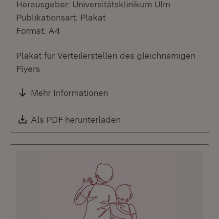
Herausgeber: Universitätsklinikum Ulm
Publikationsart: Plakat
Format: A4
Plakat für Verteilerstellen des gleichnamigen
Flyers
Mehr Informationen
Download:
Als PDF herunterladen
(Öffnet in neuem Fenste