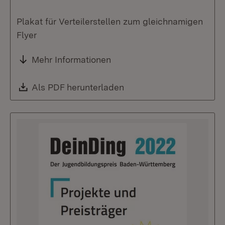
Plakat für Verteilerstellen zum gleichnamigen
Flyer
Mehr Informationen
Download:
Als PDF herunterladen
(Öffnet in neuem Fenste