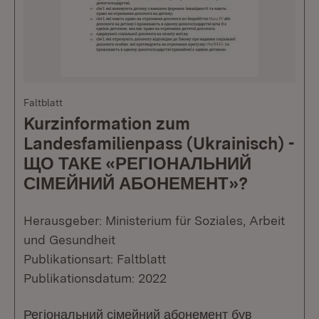
Faltblatt
Kurzinformation zum
Landesfamilienpass (Ukrainisch) -
ЩО ТАКЕ «РЕГІОНАЛЬНИЙ
СІМЕЙНИЙ АБОНЕМЕНТ»?
Herausgeber: Ministerium für Soziales, Arbeit
und Gesundheit
Publikationsart: Faltblatt
Publikationsdatum: 2022
Регіональний сімейний абонемент був