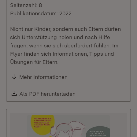
Seitenzahl: 8
Publikationsdatum: 2022
Nicht nur Kinder, sondern auch Eltern dürfen
sich Unterstützung holen und nach Hilfe
fragen, wenn sie sich überfordert fühlen. Im
Flyer finden sich Informationen, Tipps und
Übungen für Eltern.
Mehr Informationen
Download:
Als PDF herunterladen
(Öffnet in neuem Fenste