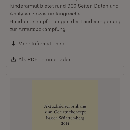
Kinderarmut bietet rund 900 Seiten Daten und
Analysen sowie umfangreiche
Handlungsempfehlungen der Landesregierung
zur Armutsbekämpfung.
Mehr Informationen
Download:
Als PDF herunterladen
(Öffnet in neuem Fenste