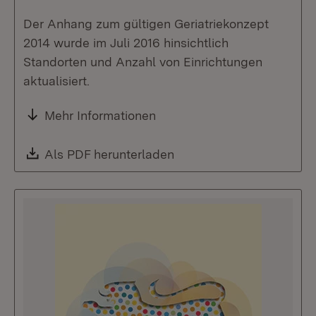
Der Anhang zum gültigen Geriatriekonzept
2014 wurde im Juli 2016 hinsichtlich
Standorten und Anzahl von Einrichtungen
aktualisiert.
Mehr Informationen
Download:
Als PDF herunterladen
(Öffnet in neuem Fenste