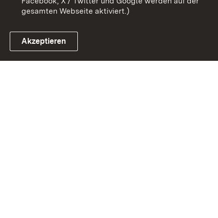
Facebook, X / Twitter und Google werden auf der
gesamten Webseite aktiviert.)
Akzeptieren
Link zum Landesportal