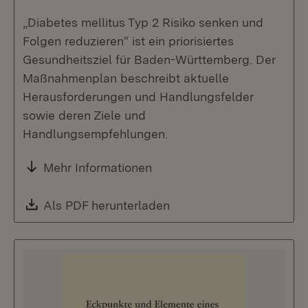
„Diabetes mellitus Typ 2 Risiko senken und
Folgen reduzieren“ ist ein priorisiertes
Gesundheitsziel für Baden-Württemberg. Der
Maßnahmenplan beschreibt aktuelle
Herausforderungen und Handlungsfelder
sowie deren Ziele und
Handlungsempfehlungen.
Mehr Informationen
Download:
Als PDF herunterladen
(Öffnet in neuem Fenste