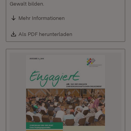
Gewalt bilden.
Mehr Informationen
Download:
Als PDF herunterladen
(Öffnet in neuem Fenste