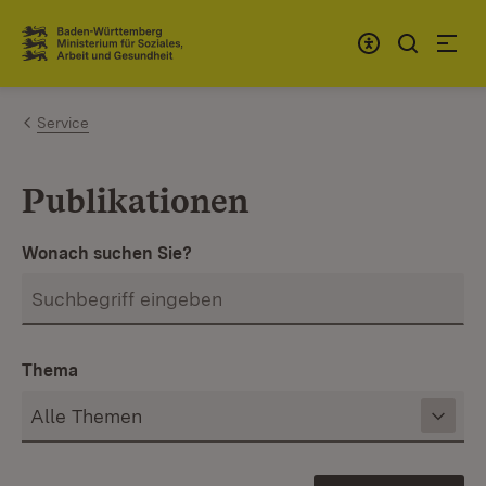
Zum Inhalt springen
Link zur Startseite
Service
Publikationen
Wonach suchen Sie?
Thema