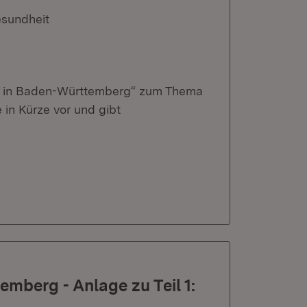
esundheit
eit in Baden-Württemberg“ zum Thema
in Kürze vor und gibt
mberg - Anlage zu Teil 1: