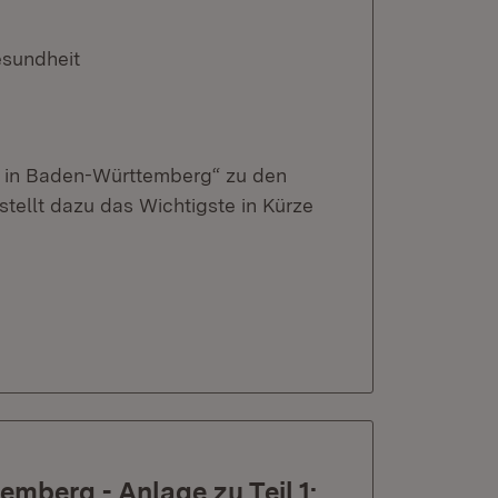
esundheit
it in Baden-Württemberg“ zu den
ellt dazu das Wichtigste in Kürze
mberg - Anlage zu Teil 1: