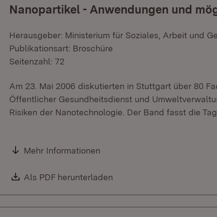
Nanopartikel - Anwendungen und mögl
Herausgeber: Ministerium für Soziales, Arbeit und G
Publikationsart: Broschüre
Seitenzahl: 72
Am 23. Mai 2006 diskutierten in Stuttgart über 80 Fa
Öffentlicher Gesundheitsdienst und Umweltverwal
Risiken der Nanotechnologie. Der Band fasst die T
Mehr Informationen
Download:
Als PDF herunterladen
(Öffnet in neuem Fenster)