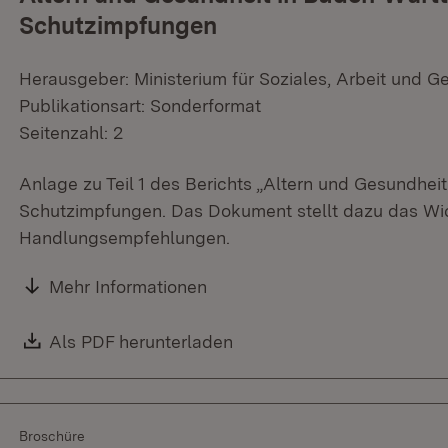
Schutzimpfungen
Herausgeber: Ministerium für Soziales, Arbeit und G
Publikationsart: Sonderformat
Seitenzahl: 2
Anlage zu Teil 1 des Berichts „Altern und Gesundh
Schutzimpfungen. Das Dokument stellt dazu das Wich
Handlungsempfehlungen.
Mehr Informationen
Download:
Als PDF herunterladen
(Öffnet in neuem Fenster)
Broschüre