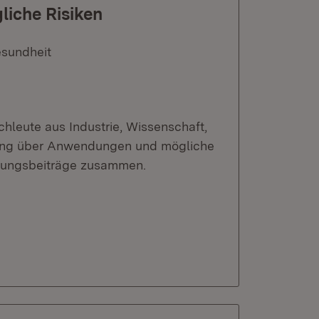
iche Risiken
esundheit
chleute aus Industrie, Wissenschaft,
tung über Anwendungen und mögliche
agungsbeiträge zusammen.