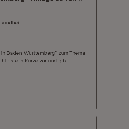
esundheit
eit in Baden-Württemberg“ zum Thema
tigste in Kürze vor und gibt