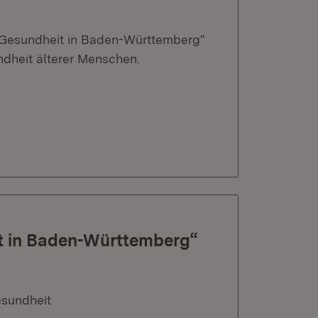
Gesundheit in Baden-Württemberg“
dheit älterer Menschen.
t in Baden-Württemberg“
esundheit