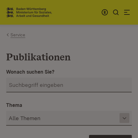
Zum Inhalt springen
Link zur Startseite
Service
Publikationen
Wonach suchen Sie?
Thema