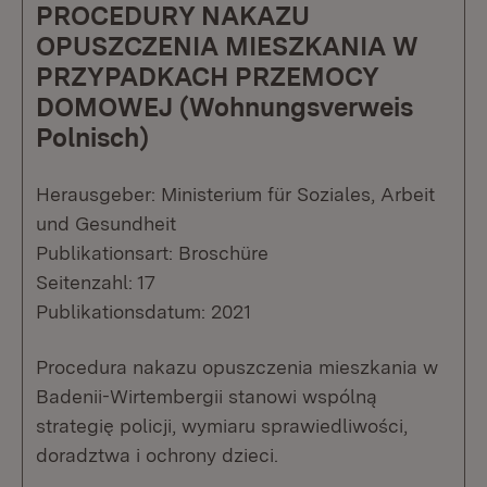
PROCEDURY NAKAZU
OPUSZCZENIA MIESZKANIA W
PRZYPADKACH PRZEMOCY
DOMOWEJ (Wohnungsverweis
Polnisch)
Herausgeber: Ministerium für Soziales, Arbeit
und Gesundheit
Publikationsart: Broschüre
Seitenzahl: 17
Publikationsdatum: 2021
Procedura nakazu opuszczenia mieszkania w
Badenii-Wirtembergii stanowi wspólną
strategię policji, wymiaru sprawiedliwości,
doradztwa i ochrony dzieci.