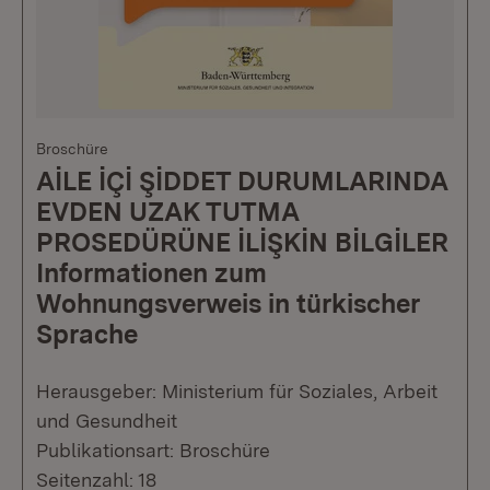
Broschüre
AİLE İÇİ ŞİDDET DURUMLARINDA
EVDEN UZAK TUTMA
PROSEDÜRÜNE İLİŞKİN BİLGİLER
Informationen zum
Wohnungsverweis in türkischer
Sprache
Herausgeber: Ministerium für Soziales, Arbeit
und Gesundheit
Publikationsart: Broschüre
Seitenzahl: 18