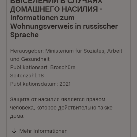
ВЫСЕЛЕНИИ В СЛУЧАЯХ
ДОМАШНЕГО НАСИЛИЯ -
Informationen zum
Wohnungsverweis in russischer
Sprache
Herausgeber: Ministerium für Soziales, Arbeit
und Gesundheit
Publikationsart: Broschüre
Seitenzahl: 18
Publikationsdatum: 2021
Защита от насилия является правом
человека, которое действительно также
дома.
Mehr Informationen