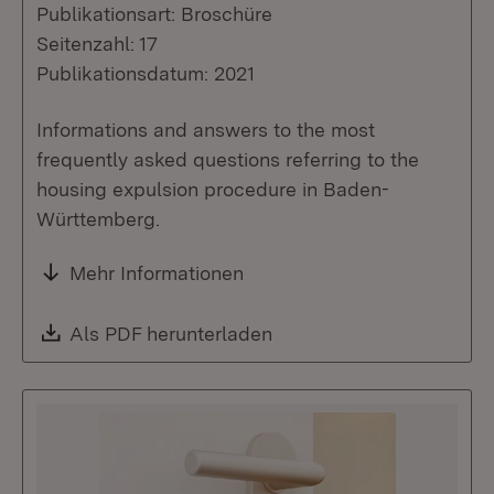
Publikationsart: Broschüre
Seitenzahl: 17
Publikationsdatum: 2021
Informations and answers to the most
frequently asked questions referring to the
housing expulsion procedure in Baden-
Württemberg.
Mehr Informationen
Download:
Als PDF herunterladen
(Öffnet in neuem Fenste