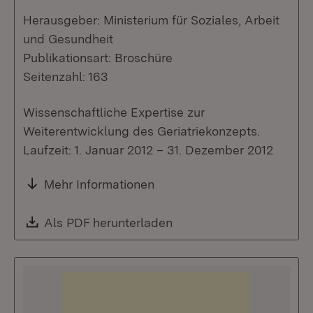
Herausgeber: Ministerium für Soziales, Arbeit
und Gesundheit
Publikationsart: Broschüre
Seitenzahl: 163
Wissenschaftliche Expertise zur
Weiterentwicklung des Geriatriekonzepts.
Laufzeit: 1. Januar 2012 – 31. Dezember 2012
Mehr Informationen
Download:
Als PDF herunterladen
(Öffnet in neuem Fenste