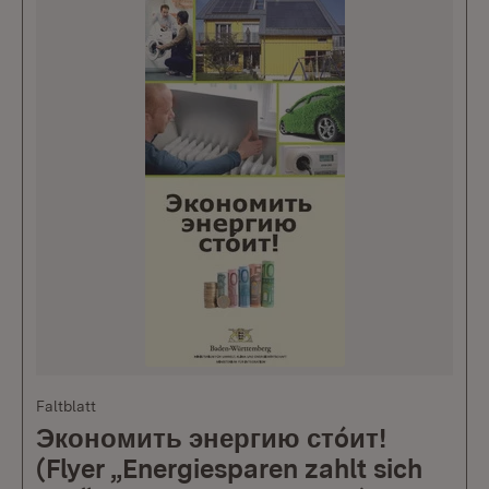
Faltblatt
Экономить энергию стóит!
(Flyer „Energiesparen zahlt sich