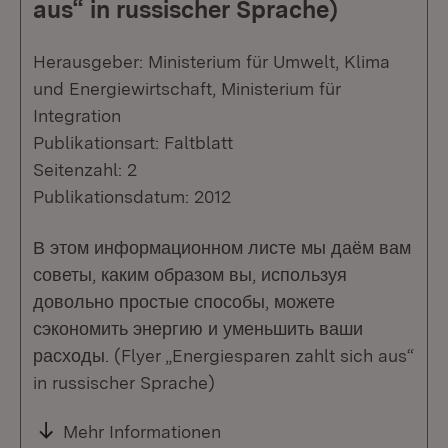
aus“ in russischer Sprache)
Herausgeber: Ministerium für Umwelt, Klima
und Energiewirtschaft, Ministerium für
Integration
Publikationsart: Faltblatt
Seitenzahl: 2
Publikationsdatum: 2012
В этом информационном листе мы даём вам
советы, каким образом вы, используя
довольно простые способы, можете
сэкономить энергию и уменьшить ваши
расходы. (Flyer „Energiesparen zahlt sich aus“
in russischer Sprache)
Mehr Informationen