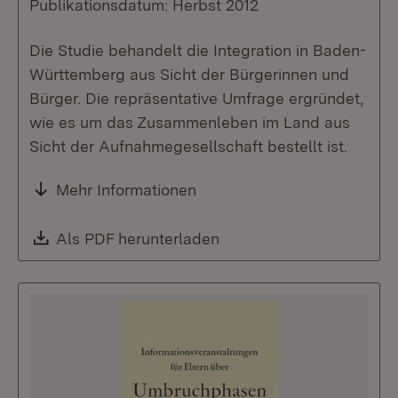
Publikationsdatum: Herbst 2012
Die Studie behandelt die Integration in Baden-
Württemberg aus Sicht der Bürgerinnen und
Bürger. Die repräsentative Umfrage ergründet,
wie es um das Zusammenleben im Land aus
Sicht der Aufnahmegesellschaft bestellt ist.
Mehr Informationen
Download:
Als PDF herunterladen
(Öffnet in neuem Fenste