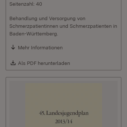
Seitenzahl: 40
Behandlung und Versorgung von
Schmerzpatientinnen und Schmerzpatienten in
Baden-Württemberg.
Mehr Informationen
Download:
Als PDF herunterladen
(Öffnet in neuem Fenste