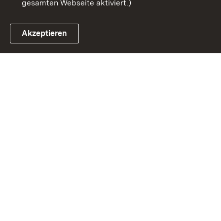
gesamten Webseite aktiviert.)
Akzeptieren
Link zum Landesportal