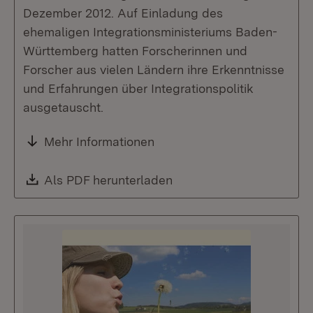
Dezember 2012. Auf Einladung des
ehemaligen Integrationsministeriums Baden-
Württemberg hatten Forscherinnen und
Forscher aus vielen Ländern ihre Erkenntnisse
und Erfahrungen über Integrationspolitik
ausgetauscht.
Mehr Informationen
Download:
Als PDF herunterladen
(Öffnet in neuem Fenste