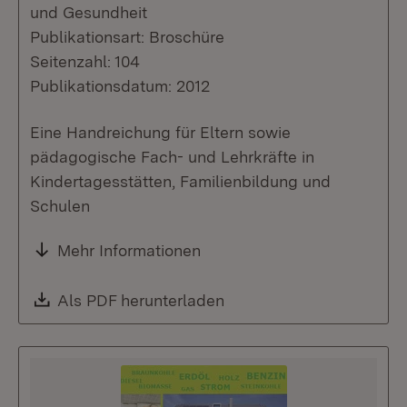
und Gesundheit
Publikationsart: Broschüre
Seitenzahl: 104
Publikationsdatum: 2012
Eine Handreichung für Eltern sowie
pädagogische Fach- und Lehrkräfte in
Kindertagesstätten, Familienbildung und
Schulen
Mehr Informationen
Download:
Als PDF herunterladen
(Öffnet in neuem Fenste