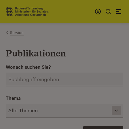
Zum Inhalt springen
Link zur Startseite
Service
Publikationen
Wonach suchen Sie?
Thema