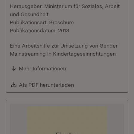
Herausgeber: Ministerium für Soziales, Arbeit
und Gesundheit
Publikationsart: Broschüre
Publikationsdatum: 2013
Eine Arbeitshilfe zur Umsetzung von Gender
Mainstreaming in Kindertageseinrichtungen
Mehr Informationen
Download:
Als PDF herunterladen
(Öffnet in neuem Fenste