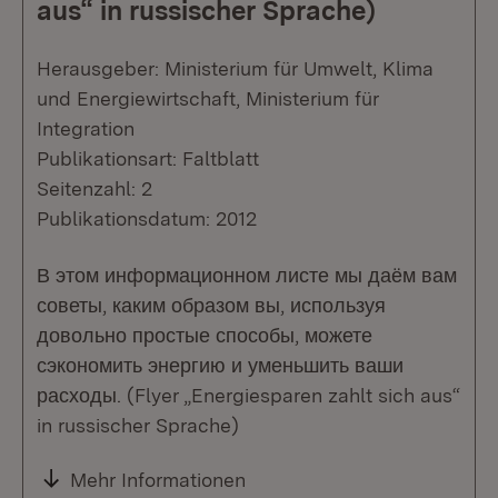
aus“ in russischer Sprache)
Herausgeber: Ministerium für Umwelt, Klima
und Energiewirtschaft, Ministerium für
Integration
Publikationsart: Faltblatt
Seitenzahl: 2
Publikationsdatum: 2012
В этом информационном листе мы даём вам
советы, каким образом вы, используя
довольно простые способы, можете
сэкономить энергию и уменьшить ваши
расходы. (Flyer „Energiesparen zahlt sich aus“
in russischer Sprache)
Mehr Informationen