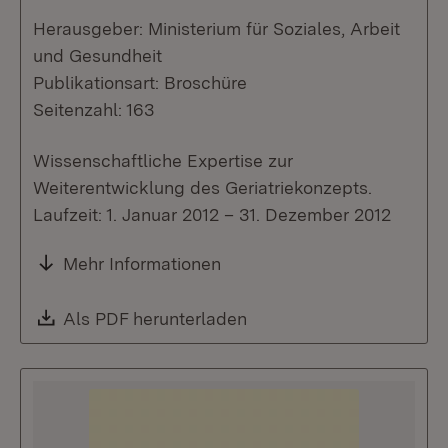
Herausgeber: Ministerium für Soziales, Arbeit
und Gesundheit
Publikationsart: Broschüre
Seitenzahl: 163
Wissenschaftliche Expertise zur
Weiterentwicklung des Geriatriekonzepts.
Laufzeit: 1. Januar 2012 – 31. Dezember 2012
Mehr Informationen
Download:
Als PDF herunterladen
(Öffnet in neuem Fenste