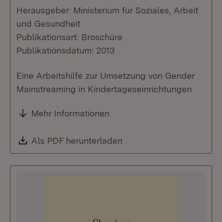
Herausgeber: Ministerium für Soziales, Arbeit
und Gesundheit
Publikationsart: Broschüre
Publikationsdatum: 2013
Eine Arbeitshilfe zur Umsetzung von Gender
Mainstreaming in Kindertageseinrichtungen
Mehr Informationen
Download:
Als PDF herunterladen
(Öffnet in neuem Fenste