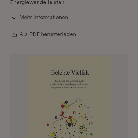
Energiewende leisten.
Mehr Informationen
Download:
Als PDF herunterladen
(Öffnet in neuem Fenste