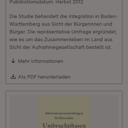
Publikationsdatum: Herbst 2012
Die Studie behandelt die Integration in Baden-
Württemberg aus Sicht der Bürgerinnen und
Bürger. Die repräsentative Umfrage ergründet,
wie es um das Zusammenleben im Land aus
Sicht der Aufnahmegesellschaft bestellt ist.
Mehr Informationen
Download:
Als PDF herunterladen
(Öffnet in neuem Fenste