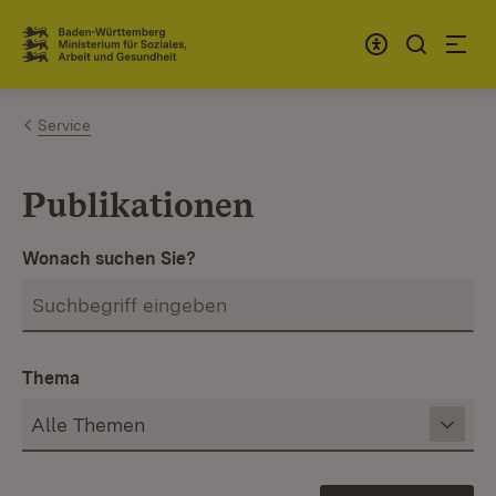
Zum Inhalt springen
Link zur Startseite
Service
Publikationen
Wonach suchen Sie?
Thema