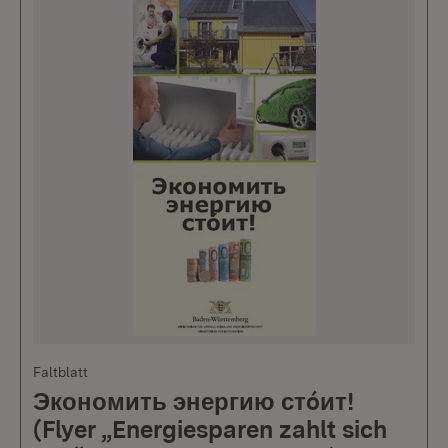
Faltblatt
Экономить энергию стóит!
(Flyer „Energiesparen zahlt sich