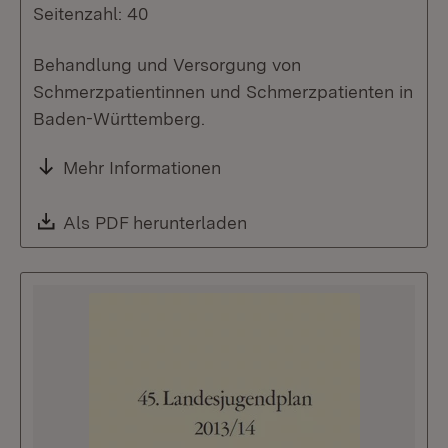
Seitenzahl: 40
Behandlung und Versorgung von
Schmerzpatientinnen und Schmerzpatienten in
Baden-Württemberg.
Mehr Informationen
Download:
Als PDF herunterladen
(Öffnet in neuem Fenste