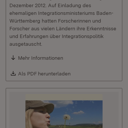
Dezember 2012. Auf Einladung des
ehemaligen Integrationsministeriums Baden-
Württemberg hatten Forscherinnen und
Forscher aus vielen Ländern ihre Erkenntnisse
und Erfahrungen über Integrationspolitik
ausgetauscht.
Mehr Informationen
Download:
Als PDF herunterladen
(Öffnet in neuem Fenste