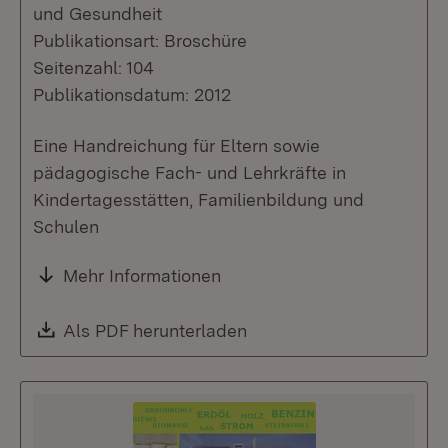
und Gesundheit
Publikationsart: Broschüre
Seitenzahl: 104
Publikationsdatum: 2012
Eine Handreichung für Eltern sowie
pädagogische Fach- und Lehrkräfte in
Kindertagesstätten, Familienbildung und
Schulen
Mehr Informationen
Download:
Als PDF herunterladen
(Öffnet in neuem Fenste