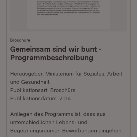
Broschüre
Gemeinsam sind wir bunt -
Programmbeschreibung
Herausgeber: Ministerium für Soziales, Arbeit
und Gesundheit
Publikationsart: Broschüre
Publikationsdatum: 2014
Anliegen des Programms ist, dass aus
unterschiedlichen Lebens- und
Begegnungsräumen Bewerbungen eingehen,