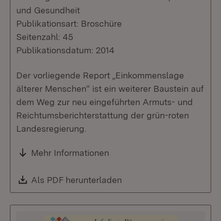
und Gesundheit
Publikationsart: Broschüre
Seitenzahl: 45
Publikationsdatum: 2014
Der vorliegende Report „Einkommenslage
älterer Menschen“ ist ein weiterer Baustein auf
dem Weg zur neu eingeführten Armuts- und
Reichtumsberichterstattung der grün-roten
Landesregierung.
Mehr Informationen
Download:
Als PDF herunterladen
(Öffnet in neuem Fenste