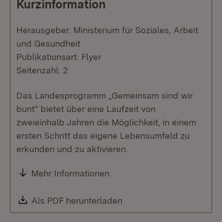
Kurzinformation
Herausgeber: Ministerium für Soziales, Arbeit
und Gesundheit
Publikationsart: Flyer
Seitenzahl: 2
Das Landesprogramm „Gemeinsam sind wir
bunt“ bietet über eine Laufzeit von
zweieinhalb Jahren die Möglichkeit, in einem
ersten Schritt das eigene Lebensumfeld zu
erkunden und zu aktivieren.
Mehr Informationen
Download:
Als PDF herunterladen
(Öffnet in neuem Fenste