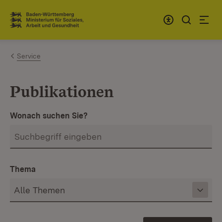
Zum Inhalt springen
Link zur Startseite
Service
Publikationen
Wonach suchen Sie?
Thema