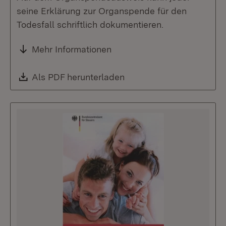
seine Erklärung zur Organspende für den
Todesfall schriftlich dokumentieren.
Mehr Informationen
Download:
Als PDF herunterladen
(Öffnet in neuem Fenste