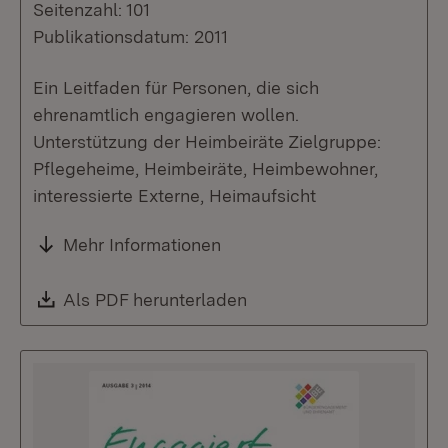
Seitenzahl: 101
Publikationsdatum: 2011
Ein Leitfaden für Personen, die sich
ehrenamtlich engagieren wollen.
Unterstützung der Heimbeiräte Zielgruppe:
Pflegeheime, Heimbeiräte, Heimbewohner,
interessierte Externe, Heimaufsicht
Mehr Informationen
Download:
Als PDF herunterladen
(Öffnet in neuem Fenste