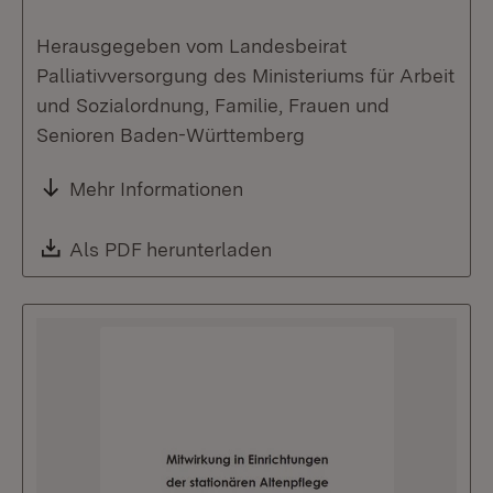
Herausgegeben vom Landesbeirat
Palliativversorgung des Ministeriums für Arbeit
und Sozialordnung, Familie, Frauen und
Senioren Baden-Württemberg
Mehr Informationen
Download:
Als PDF herunterladen
(Öffnet in neuem Fenste