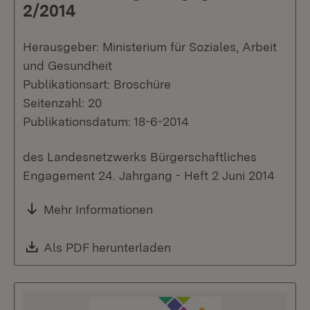
2/2014
Herausgeber: Ministerium für Soziales, Arbeit
und Gesundheit
Publikationsart: Broschüre
Seitenzahl: 20
Publikationsdatum: 18-6-2014
des Landesnetzwerks Bürgerschaftliches
Engagement 24. Jahrgang - Heft 2 Juni 2014
Mehr Informationen
Download:
Als PDF herunterladen
(Öffnet in neuem Fenste