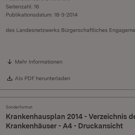
Seitenzahl: 16
Publikationsdatum: 18-3-2014
des Landesnetzwerks Bürgerschaftliches Engagemen
Mehr Informationen
Download:
Als PDF herunterladen
(Öffnet in neuem Fenster)
Sonderformat
Krankenhausplan 2014 - Verzeichnis d
Krankenhäuser - A4 - Druckansicht