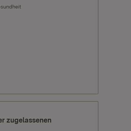
esundheit
er zugelassenen