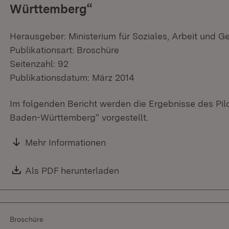
Württemberg“
Herausgeber: Ministerium für Soziales, Arbeit und G
Publikationsart: Broschüre
Seitenzahl: 92
Publikationsdatum: März 2014
Im folgenden Bericht werden die Ergebnisse des Pi
Baden-Württemberg“ vorgestellt.
Mehr Informationen
Download:
Als PDF herunterladen
(Öffnet in neuem Fenster)
Broschüre