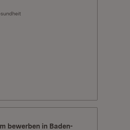
esundheit
ym bewerben in Baden-