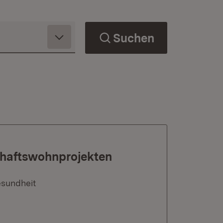
Suchen
chaftswohnprojekten
esundheit