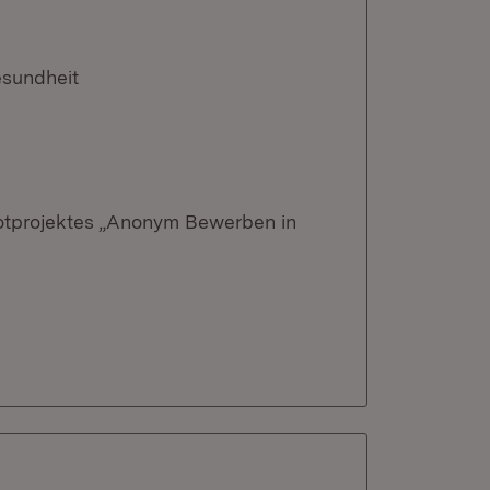
esundheit
lotprojektes „Anonym Bewerben in