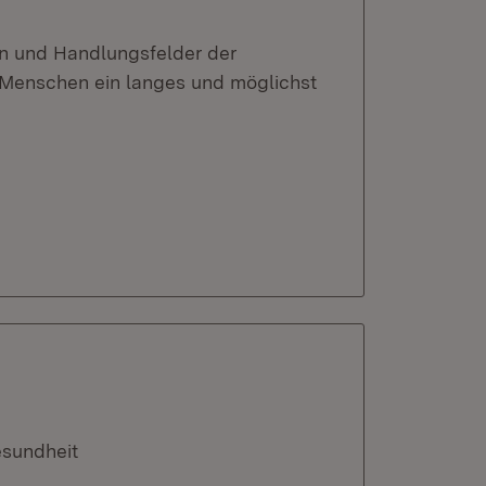
en und Handlungsfelder der
en Menschen ein langes und möglichst
esundheit