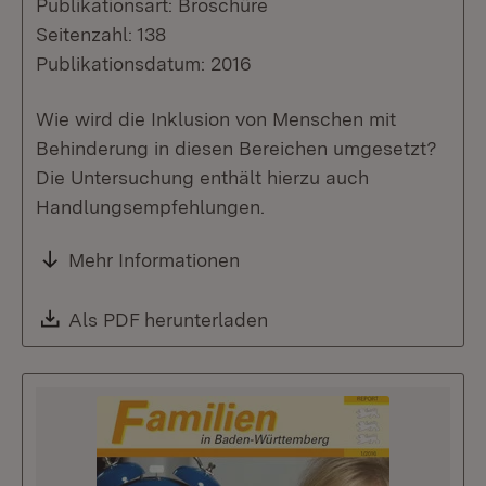
Publikationsart: Broschüre
Seitenzahl: 138
Publikationsdatum: 2016
Wie wird die Inklusion von Menschen mit
Behinderung in diesen Bereichen umgesetzt?
Die Untersuchung enthält hierzu auch
Handlungsempfehlungen.
Mehr Informationen
Download:
Als PDF herunterladen
(Öffnet in neuem Fenste