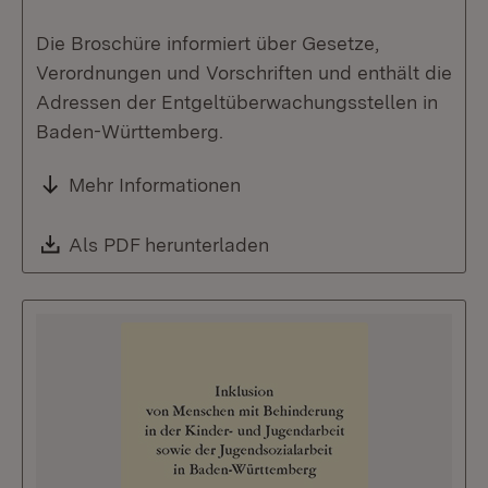
Die Broschüre informiert über Gesetze,
Verordnungen und Vorschriften und enthält die
Adressen der Entgeltüberwachungsstellen in
Baden-Württemberg.
Mehr Informationen
Download:
Als PDF herunterladen
(Öffnet in neuem Fenste