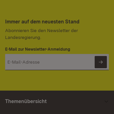
Immer auf dem neuesten Stand
Abonnieren Sie den Newsletter der
Landesregierung.
E-Mail zur Newsletter-Anmeldung
News
Themenübersicht