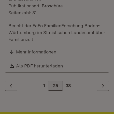
Publikationsart: Broschüre
Seitenzahl: 31
Bericht der FaFo FamilienForschung Baden-
Württemberg im Statistischen Landesamt über
Familienzeit
Mehr Informationen
Download:
Als PDF herunterladen
(Öffnet in neuem Fenste
1
Zur Seite
25
38
Zurück
Weiter