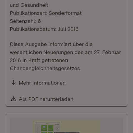
und Gesundheit
Publikationsart: Sonderformat
Seitenzahl: 6
Publikationsdatum: Juli 2016
Diese Ausgabe informiert über die
wesentlichen Neuerungen des am 27. Februar
2016 in Kraft getretenen
Chancengleichheitsgesetzes.
Mehr Informationen
Download:
Als PDF herunterladen
(Öffnet in neuem Fenste