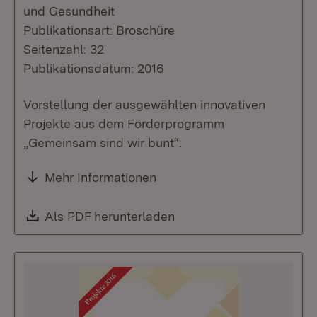
und Gesundheit
Publikationsart: Broschüre
Seitenzahl: 32
Publikationsdatum: 2016
Vorstellung der ausgewählten innovativen
Projekte aus dem Förderprogramm
„Gemeinsam sind wir bunt“.
Mehr Informationen
Download:
Als PDF herunterladen
(Öffnet in neuem Fenste