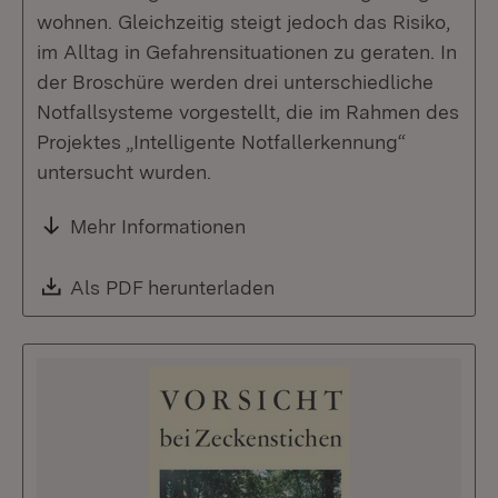
wohnen. Gleichzeitig steigt jedoch das Risiko,
im Alltag in Gefahrensituationen zu geraten. In
der Broschüre werden drei unterschiedliche
Notfallsysteme vorgestellt, die im Rahmen des
Projektes „Intelligente Notfallerkennung“
untersucht wurden.
Mehr Informationen
Download:
Als PDF herunterladen
(Öffnet in neuem Fenste