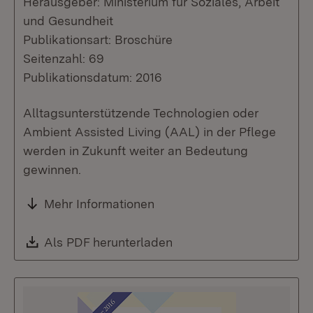
Herausgeber: Ministerium für Soziales, Arbeit
und Gesundheit
Publikationsart: Broschüre
Seitenzahl: 69
Publikationsdatum: 2016
Alltagsunterstützende Technologien oder
Ambient Assisted Living (AAL) in der Pflege
werden in Zukunft weiter an Bedeutung
gewinnen.
Mehr Informationen
Download:
Als PDF herunterladen
(Öffnet in neuem Fenste