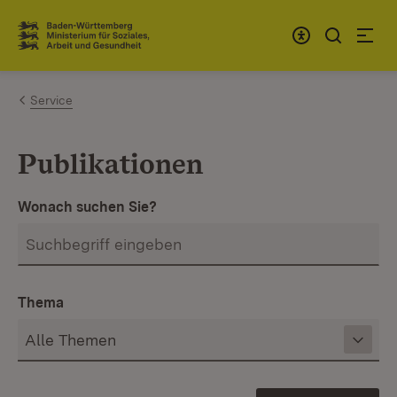
Zum Inhalt springen
Link zur Startseite
Service
Publikationen
Wonach suchen Sie?
Thema