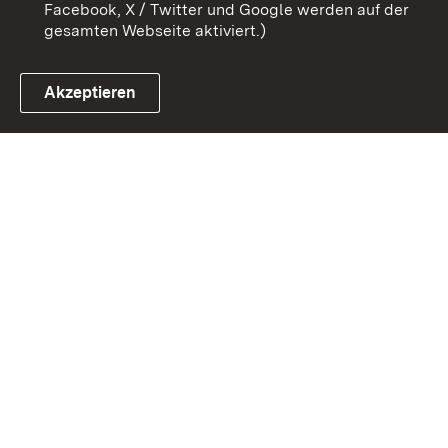
Facebook, X / Twitter und Google werden auf der
gesamten Webseite aktiviert.)
Akzeptieren
Link zum Landesportal