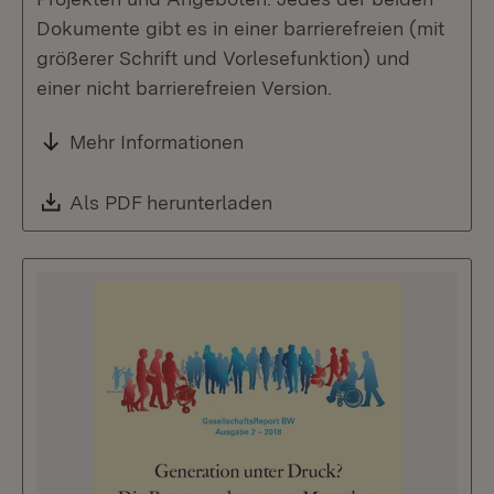
Dokumente gibt es in einer barrierefreien (mit
größerer Schrift und Vorlesefunktion) und
einer nicht barrierefreien Version.
Mehr Informationen
Download:
Als PDF herunterladen
(Öffnet in neuem Fenste