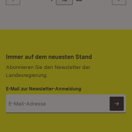
Zurück
Weiter
Immer auf dem neuesten Stand
Abonnieren Sie den Newsletter der
Landesregierung.
E-Mail zur Newsletter-Anmeldung
News