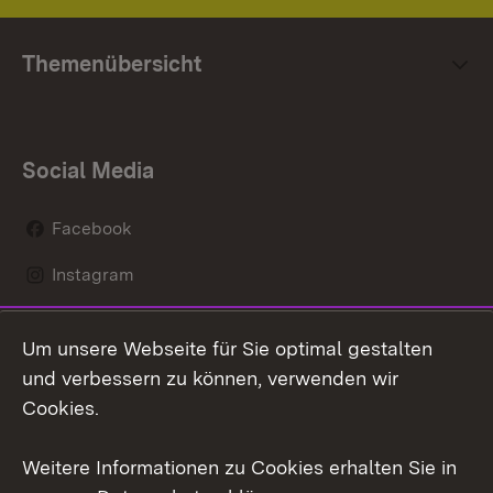
Themenübersicht
Social Media
Facebook
Instagram
LinkedIn
Um unsere Webseite für Sie optimal gestalten
Mastodon
und verbessern zu können, verwenden wir
Cookies.
Youtube
Weitere Informationen zu Cookies erhalten Sie in
Zum 