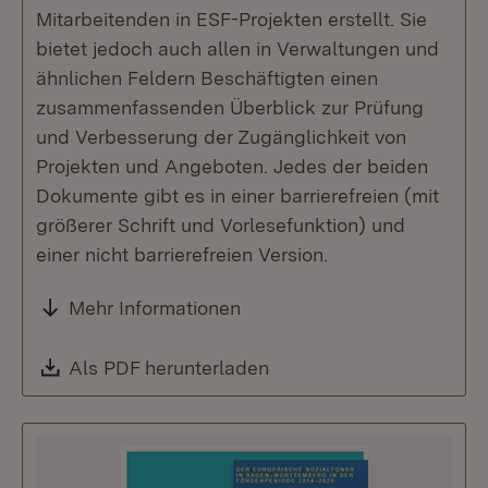
Mitarbeitenden in ESF-Projekten erstellt. Sie
bietet jedoch auch allen in Verwaltungen und
ähnlichen Feldern Beschäftigten einen
zusammenfassenden Überblick zur Prüfung
und Verbesserung der Zugänglichkeit von
Projekten und Angeboten. Jedes der beiden
Dokumente gibt es in einer barrierefreien (mit
größerer Schrift und Vorlesefunktion) und
einer nicht barrierefreien Version.
Mehr Informationen
Download:
Als PDF herunterladen
(Öffnet in neuem Fenste