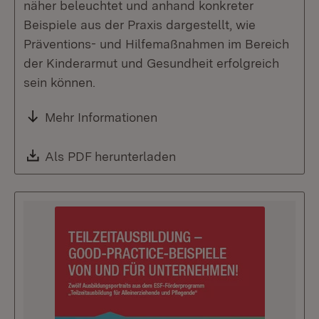
näher beleuchtet und anhand konkreter
Beispiele aus der Praxis dargestellt, wie
Präventions- und Hilfemaßnahmen im Bereich
der Kinderarmut und Gesundheit erfolgreich
sein können.
Mehr Informationen
Download:
Als PDF herunterladen
(Öffnet in neuem Fenste