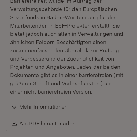
Barrierefreiheit wurde im Auftrag der
Verwaltungsbehörde für den Europäischen
Sozialfonds in Baden-Württemberg für die
Mitarbeitenden in ESF-Projekten erstellt. Sie
bietet jedoch auch allen in Verwaltungen und
ähnlichen Feldern Beschäftigten einen
zusammenfassenden Überblick zur Prüfung
und Verbesserung der Zugänglichkeit von
Projekten und Angeboten. Jedes der beiden
Dokumente gibt es in einer barrierefreien (mit
größerer Schrift und Vorlesefunktion) und
einer nicht barrierefreien Version.
Mehr Informationen
Download:
Als PDF herunterladen
(Öffnet in neuem Fenste