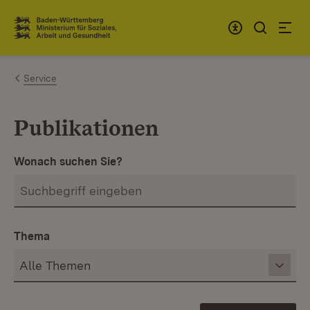
Zum Inhalt springen
Link zur Startseite
Service
Publikationen
Wonach suchen Sie?
Thema