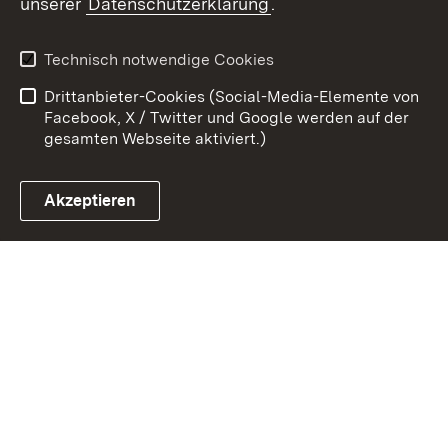
unserer
Datenschutzerklärung
.
Kontakt
Datenschutz
Erklärung zur
Benutzungshinweise
Technisch notwendige Cookies
Barrierefreiheit
Drittanbieter-Cookies (Social-Media-Elemente von
Impressum
Cookies
Facebook, X / Twitter und Google werden auf der
gesamten Webseite aktiviert.)
Akzeptieren
Link zum Landesportal