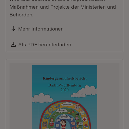
Maßnahmen und Projekte der Ministerien und
Behörden.
Mehr Informationen
Download:
Als PDF herunterladen
(Öffnet in neuem Fenste