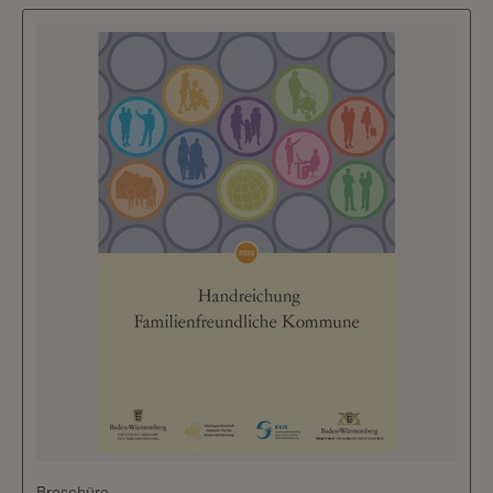
Broschüre