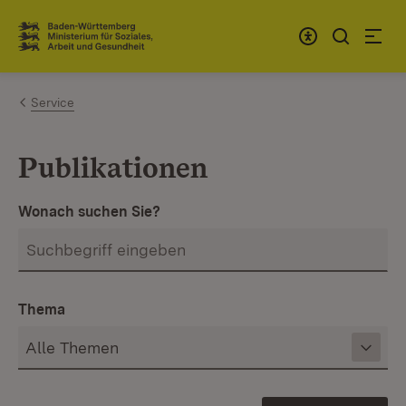
Zum Inhalt springen
Link zur Startseite
Service
Publikationen
Wonach suchen Sie?
Thema