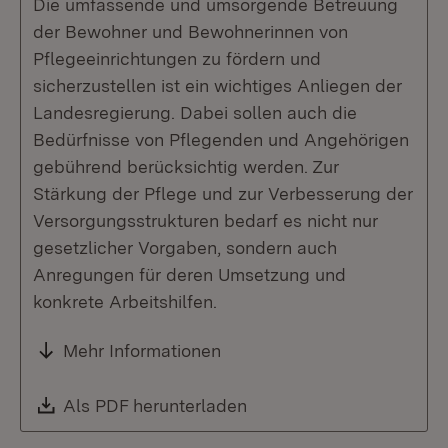
Die umfassende und umsorgende Betreuung
der Bewohner und Bewohnerinnen von
Pflegeeinrichtungen zu fördern und
sicherzustellen ist ein wichtiges Anliegen der
Landesregierung. Dabei sollen auch die
Bedürfnisse von Pflegenden und Angehörigen
gebührend berücksichtig werden. Zur
Stärkung der Pflege und zur Verbesserung der
Versorgungsstrukturen bedarf es nicht nur
gesetzlicher Vorgaben, sondern auch
Anregungen für deren Umsetzung und
konkrete Arbeitshilfen.
Mehr Informationen
Download:
Als PDF herunterladen
(Öffnet in neuem Fenste