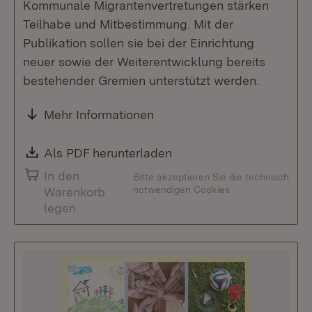
Kommunale Migrantenvertretungen stärken
Teilhabe und Mitbestimmung. Mit der
Publikation sollen sie bei der Einrichtung
neuer sowie der Weiterentwicklung bereits
bestehender Gremien unterstützt werden.
Mehr Informationen
Download:
Als PDF herunterladen
(Öffnet in neuem Fenste
In den
Bitte akzeptieren Sie die technisch
notwendigen Cookies
Warenkorb
legen