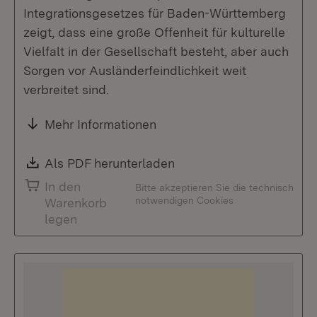
Integrationsgesetzes für Baden-Württemberg
zeigt, dass eine große Offenheit für kulturelle
Vielfalt in der Gesellschaft besteht, aber auch
Sorgen vor Ausländerfeindlichkeit weit
verbreitet sind.
Mehr Informationen
Download:
Als PDF herunterladen
(Öffnet in neuem Fenste
In den
Bitte akzeptieren Sie die technisch
notwendigen Cookies
Warenkorb
legen