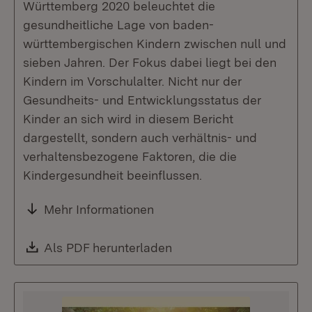
Württemberg 2020 beleuchtet die
gesundheitliche Lage von baden-
württembergischen Kindern zwischen null und
sieben Jahren. Der Fokus dabei liegt bei den
Kindern im Vorschulalter. Nicht nur der
Gesundheits- und Entwicklungsstatus der
Kinder an sich wird in diesem Bericht
dargestellt, sondern auch verhältnis- und
verhaltensbezogene Faktoren, die die
Kindergesundheit beeinflussen.
Mehr Informationen
Download:
Als PDF herunterladen
(Öffnet in neuem Fenste