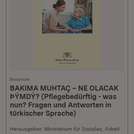
Broschüre
BAKIMA MUHTAÇ – NE OLACAK
ÞÝMDÝ? (Pflegebedürftig - was
nun? Fragen und Antworten in
türkischer Sprache)
Herausgeber: Ministerium für Soziales, Arbeit