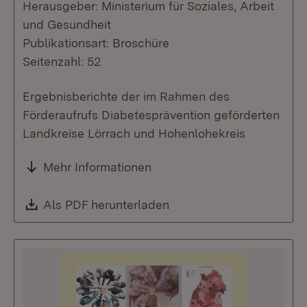
Herausgeber: Ministerium für Soziales, Arbeit
und Gesundheit
Publikationsart: Broschüre
Seitenzahl: 52
Ergebnisberichte der im Rahmen des
Förderaufrufs Diabetesprävention geförderten
Landkreise Lörrach und Hohenlohekreis
Mehr Informationen
Download:
Als PDF herunterladen
(Öffnet in neuem Fenste