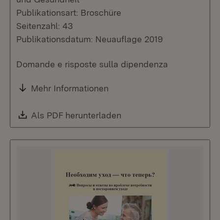
Publikationsart: Broschüre
Seitenzahl: 43
Publikationsdatum: Neuauflage 2019
Domande e risposte sulla dipendenza
Mehr Informationen
Download:
Als PDF herunterladen
(Öffnet in neuem Fenste