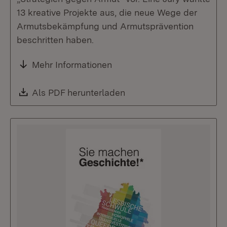
13 kreative Projekte aus, die neue Wege der
Armutsbekämpfung und Armutsprävention
beschritten haben.
Mehr Informationen
Download:
Als PDF herunterladen
(Öffnet in neuem Fenste