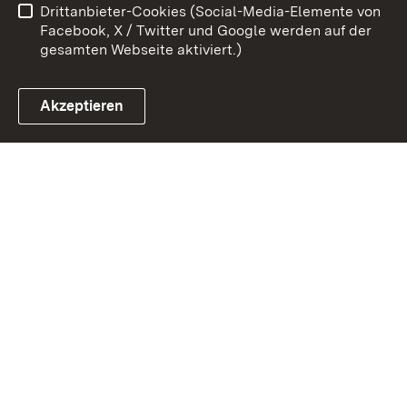
Drittanbieter-Cookies (Social-Media-Elemente von
Impressum
Cookies
Facebook, X / Twitter und Google werden auf der
gesamten Webseite aktiviert.)
Akzeptieren
Link zum Landesportal