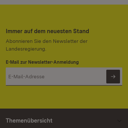
Immer auf dem neuesten Stand
Abonnieren Sie den Newsletter der
Landesregierung.
E-Mail zur Newsletter-Anmeldung
News
Themenübersicht