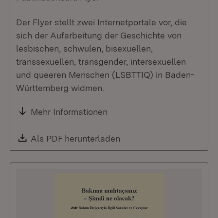
Der Flyer stellt zwei Internetportale vor, die
sich der Aufarbeitung der Geschichte von
lesbischen, schwulen, bisexuellen,
transsexuellen, transgender, intersexuellen
und queeren Menschen (LSBTTIQ) in Baden-
Württemberg widmen.
Mehr Informationen
Download:
Als PDF herunterladen
(Öffnet in neuem Fenste