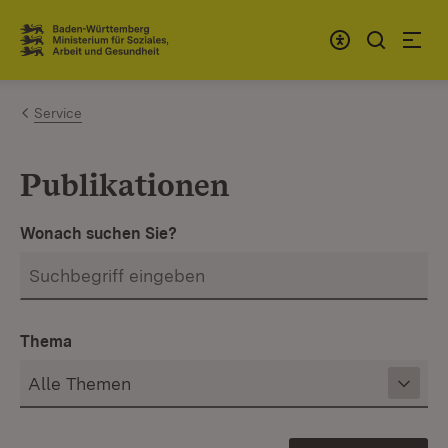
Zum Inhalt springen
Link zur Startseite
Service
Publikationen
Wonach suchen Sie?
Thema