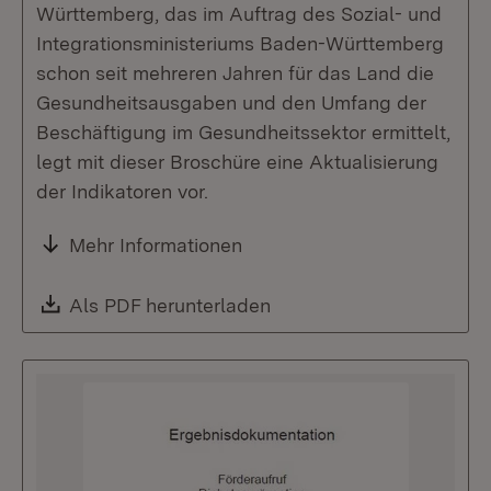
Württemberg, das im Auftrag des Sozial- und
Integrationsministeriums Baden-Württemberg
schon seit mehreren Jahren für das Land die
Gesundheitsausgaben und den Umfang der
Beschäftigung im Gesundheitssektor ermittelt,
legt mit dieser Broschüre eine Aktualisierung
der Indikatoren vor.
Mehr Informationen
Download:
Als PDF herunterladen
(Öffnet in neuem Fenste