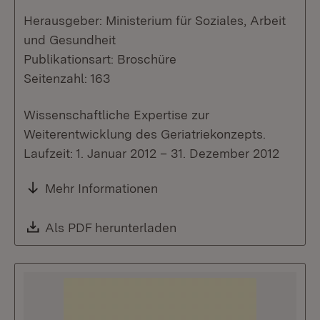
Herausgeber: Ministerium für Soziales, Arbeit
und Gesundheit
Publikationsart: Broschüre
Seitenzahl: 163
Wissenschaftliche Expertise zur
Weiterentwicklung des Geriatriekonzepts.
Laufzeit: 1. Januar 2012 – 31. Dezember 2012
Mehr Informationen
Download:
Als PDF herunterladen
(Öffnet in neuem Fenste