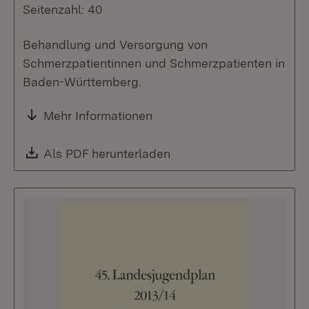
Seitenzahl: 40
Behandlung und Versorgung von
Schmerzpatientinnen und Schmerzpatienten in
Baden-Württemberg.
Mehr Informationen
Download:
Als PDF herunterladen
(Öffnet in neuem Fenste