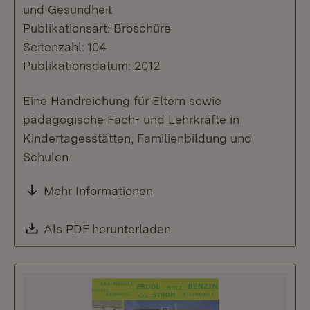
und Gesundheit
Publikationsart: Broschüre
Seitenzahl: 104
Publikationsdatum: 2012
Eine Handreichung für Eltern sowie
pädagogische Fach- und Lehrkräfte in
Kindertagesstätten, Familienbildung und
Schulen
Mehr Informationen
Download:
Als PDF herunterladen
(Öffnet in neuem Fenste