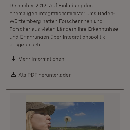
Dezember 2012. Auf Einladung des
ehemaligen Integrationsministeriums Baden-
Württemberg hatten Forscherinnen und
Forscher aus vielen Ländern ihre Erkenntnisse
und Erfahrungen über Integrationspolitik
ausgetauscht.
Mehr Informationen
Download:
Als PDF herunterladen
(Öffnet in neuem Fenste