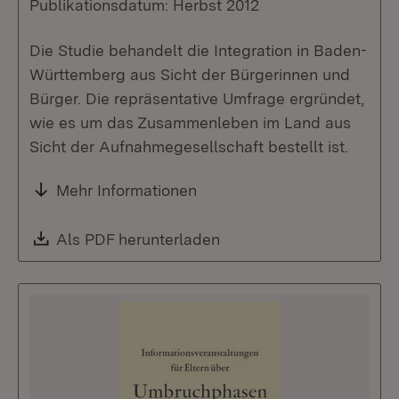
Publikationsdatum: Herbst 2012
Die Studie behandelt die Integration in Baden-
Württemberg aus Sicht der Bürgerinnen und
Bürger. Die repräsentative Umfrage ergründet,
wie es um das Zusammenleben im Land aus
Sicht der Aufnahmegesellschaft bestellt ist.
Mehr Informationen
Download:
Als PDF herunterladen
(Öffnet in neuem Fenste