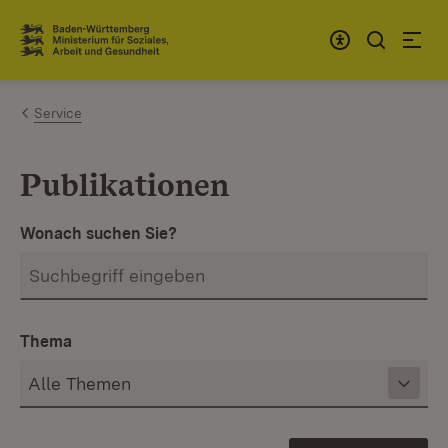
Zum Inhalt springen
Link zur Startseite
Service
Publikationen
Wonach suchen Sie?
Thema