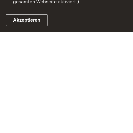
gesamten Webseite aktiviert.)
Akzeptieren
Link zum Landesportal