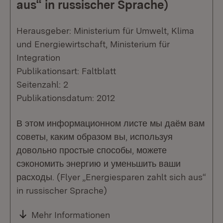
aus“ in russischer Sprache)
Herausgeber: Ministerium für Umwelt, Klima
und Energiewirtschaft, Ministerium für
Integration
Publikationsart: Faltblatt
Seitenzahl: 2
Publikationsdatum: 2012
В этом информационном листе мы даём вам
советы, каким образом вы, используя
довольно простые способы, можете
сэкономить энергию и уменьшить ваши
расходы. (Flyer „Energiesparen zahlt sich aus“
in russischer Sprache)
Mehr Informationen