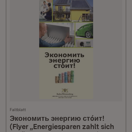
Faltblatt
Экономить энергию стóит!
(Flyer „Energiesparen zahlt sich