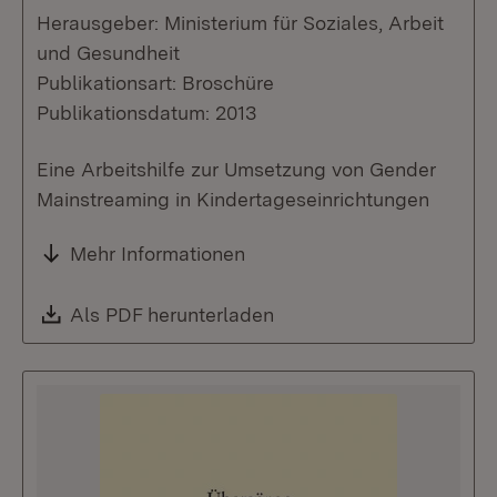
Herausgeber: Ministerium für Soziales, Arbeit
und Gesundheit
Publikationsart: Broschüre
Publikationsdatum: 2013
Eine Arbeitshilfe zur Umsetzung von Gender
Mainstreaming in Kindertageseinrichtungen
Mehr Informationen
Download:
Als PDF herunterladen
(Öffnet in neuem Fenste