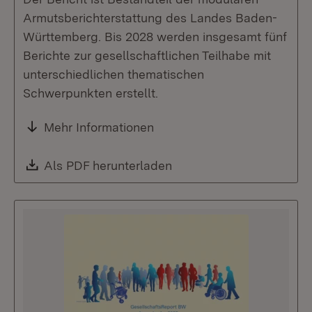
Armutsberichterstattung des Landes Baden-
Württemberg. Bis 2028 werden insgesamt fünf
Berichte zur gesellschaftlichen Teilhabe mit
unterschiedlichen thematischen
Schwerpunkten erstellt.
Mehr Informationen
Download:
Als PDF herunterladen
(Öffnet in neuem Fenste