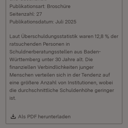
Publikationsart: Broschüre
Seitenzahl: 27
Publikationsdatum: Juli 2025
Laut Überschuldungsstatistik waren 12,8 % der
ratsuchenden Personen in
Schuldnerberatungsstellen aus Baden-
Württemberg unter 30 Jahre alt. Die
finanziellen Verbindlichkeiten junger
Menschen verteilen sich in der Tendenz auf
eine größere Anzahl von Institutionen, wobei
die durchschnittliche Schuldenhöhe geringer
ist.
Download:
Als PDF herunterladen
(Öffnet in neuem Fenste