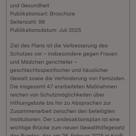
und Gesundheit
Publikationsart: Broschüre
Seitenzahl: 96
Publikationsdatum: Juli 2025
Ziel des Plans ist die Verbesserung des
Schutzes vor – insbesondere gegen Frauen
und Mädchen gerichteter –
geschlechtsspezifischer und häuslicher
Gewalt sowie die Verhinderung von Femiziden.
Die insgesamt 47 erarbeiteten Maßnahmen
reichen von Schutzmöglichkeiten über
Hilfsangebote bis hin zu Absprachen zur
Zusammenarbeit zwischen den beteiligten
Institutionen. Der Landesaktionsplan ist eine
wichtige Brücke zum neuen Gewalthilfegesetz
des Bundes, das am 28. Februar 2025 in Kraft