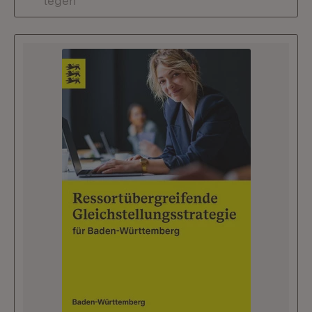
legen