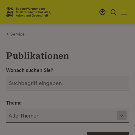
Zum Inhalt springen
Link zur Startseite
Service
Publikationen
Wonach suchen Sie?
Thema