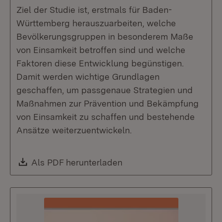
Ziel der Studie ist, erstmals für Baden-
Württemberg herauszuarbeiten, welche
Bevölkerungsgruppen in besonderem Maße
von Einsamkeit betroffen sind und welche
Faktoren diese Entwicklung begünstigen.
Damit werden wichtige Grundlagen
geschaffen, um passgenaue Strategien und
Maßnahmen zur Prävention und Bekämpfung
von Einsamkeit zu schaffen und bestehende
Ansätze weiterzuentwickeln.
Download:
Als PDF herunterladen
(Öffnet in neuem Fenste