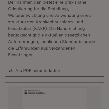
Der Rahmenplan bietet eine praxisnahe
Orientierung für die Erstellung,
Weiterentwicklung und Anwendung eines
strukturierten Krankenhausalarm- und
Einsatzplan (KAEP). Die Handreichung
berücksichtigt die aktuellen gesetzlichen
Anforderungen, fachlichen Standards sowie
die Erfahrungen aus vergangenen
Einsatzlagen.
Download:
Als PDF herunterladen
(Öffnet in neuem Fenste