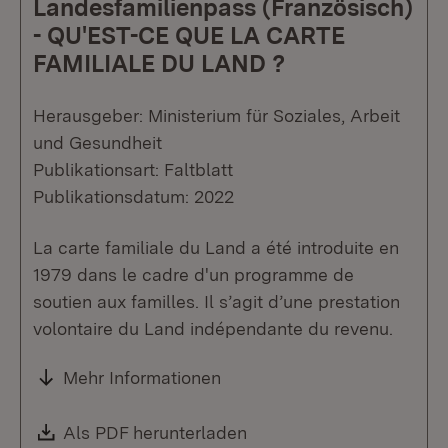
Landesfamilienpass (Französisch)
- QU'EST-CE QUE LA CARTE
FAMILIALE DU LAND ?
Herausgeber: Ministerium für Soziales, Arbeit
und Gesundheit
Publikationsart: Faltblatt
Publikationsdatum: 2022
La carte familiale du Land a été introduite en
1979 dans le cadre d'un programme de
soutien aux familles. Il s’agit d’une prestation
volontaire du Land indépendante du revenu.
Mehr Informationen
Download:
Als PDF herunterladen
(Öffnet in neuem Fenste