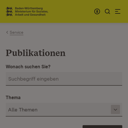
Zum Inhalt springen
Link zur Startseite
Service
Publikationen
Wonach suchen Sie?
Thema