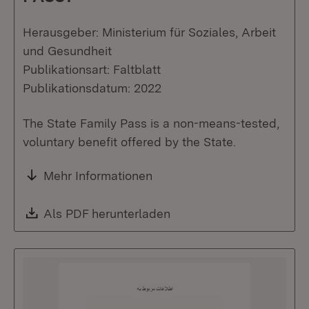
Herausgeber: Ministerium für Soziales, Arbeit
und Gesundheit
Publikationsart: Faltblatt
Publikationsdatum: 2022
The State Family Pass is a non-means-tested,
voluntary benefit offered by the State.
Mehr Informationen
Download:
Als PDF herunterladen
(Öffnet in neuem Fenste