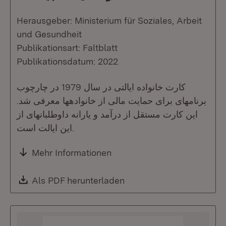
Herausgeber: Ministerium für Soziales, Arbeit
und Gesundheit
Publikationsart: Faltblatt
Publikationsdatum: 2022
کارت خانواده ایالتی در سال 1979 در چارچوب
برنامهای برای حمایت مالی از خانوادهها معرفی شد.
این کارت مستقل از درآمد و یارانه داوطلبانهای از
این ایالت است.
Mehr Informationen
Download:
Als PDF herunterladen
(Öffnet in neuem Fenste