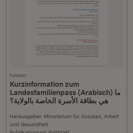
Faltblatt
Kurzinformation zum
Landesfamilienpass (Arabisch) ما
هي بطاقة الأسرة الخاصة بالولاية؟
Herausgeber: Ministerium für Soziales, Arbeit
und Gesundheit
Publikationsart: Faltblatt