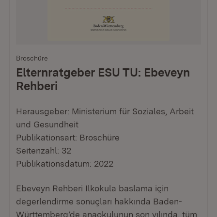
Broschüre
Elternratgeber ESU TU: Ebeveyn
Rehberi
Herausgeber: Ministerium für Soziales, Arbeit
und Gesundheit
Publikationsart: Broschüre
Seitenzahl: 32
Publikationsdatum: 2022
Ebeveyn Rehberi Ilkokula baslama için
degerlendirme sonuçları hakkında Baden-
Württemberg’de anaokulunun son yılında, tüm