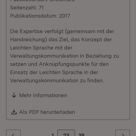
Seitenzahl: 71
Publikationsdatum: 2017
Die Expertise verfolgt (gemeinsam mit der
Handreichung) das Ziel, das Konzept der
Leichten Sprache mit der
Verwaltungskommunikation in Beziehung zu
setzen und Anknüpfungspunkte für den
Einsatz der Leichten Sprache in der
Verwaltungskommunikation zu finden.
Mehr Informationen
Download:
Als PDF herunterladen
(Öffnet in neuem Fenste
1
Zur Seite
23
38