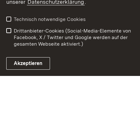
unserer
Datenschutzerklärung
.
Kontakt
Datenschutz
Erklärung zur
Benutzungshinweise
Technisch notwendige Cookies
Barrierefreiheit
Drittanbieter-Cookies (Social-Media-Elemente von
Impressum
Cookies
Facebook, X / Twitter und Google werden auf der
gesamten Webseite aktiviert.)
Akzeptieren
Link zum Landesportal