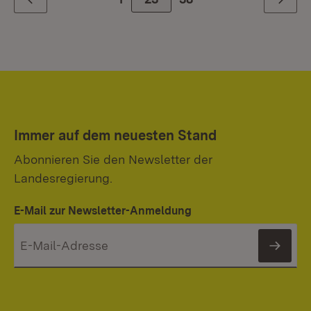
Zurück
Weiter
Immer auf dem neuesten Stand
Abonnieren Sie den Newsletter der
Landesregierung.
E-Mail zur Newsletter-Anmeldung
News