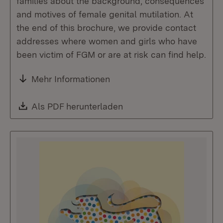
families about the background, consequences
and motives of female genital mutilation. At
the end of this brochure, we provide contact
addresses where women and girls who have
been victim of FGM or are at risk can find help.
Mehr Informationen
Download:
Als PDF herunterladen
(Öffnet in neuem Fenste