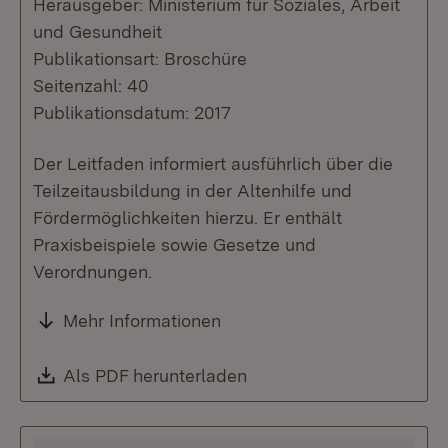
Herausgeber: Ministerium für Soziales, Arbeit
und Gesundheit
Publikationsart: Broschüre
Seitenzahl: 40
Publikationsdatum: 2017
Der Leitfaden informiert ausführlich über die
Teilzeitausbildung in der Altenhilfe und
Fördermöglichkeiten hierzu. Er enthält
Praxisbeispiele sowie Gesetze und
Verordnungen.
Mehr Informationen
Download:
Als PDF herunterladen
(Öffnet in neuem Fenste