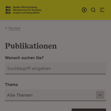
Zum Inhalt springen
Link zur Startseite
Service
Publikationen
Wonach suchen Sie?
Thema