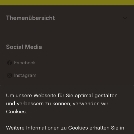
Themenübersicht
Social Media
Facebook
Instagram
LinkedIn
Um unsere Webseite für Sie optimal gestalten
Mastodon
und verbessern zu können, verwenden wir
Cookies.
Youtube
Weitere Informationen zu Cookies erhalten Sie in
Zum 