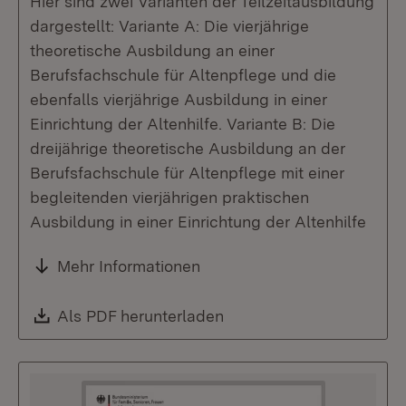
Hier sind zwei Varianten der Teilzeitausbildung
dargestellt: Variante A: Die vierjährige
theoretische Ausbildung an einer
Berufsfachschule für Altenpflege und die
ebenfalls vierjährige Ausbildung in einer
Einrichtung der Altenhilfe. Variante B: Die
dreijährige theoretische Ausbildung an der
Berufsfachschule für Altenpflege mit einer
begleitenden vierjährigen praktischen
Ausbildung in einer Einrichtung der Altenhilfe
Mehr Informationen
Download:
Als PDF herunterladen
(Öffnet in neuem Fenste