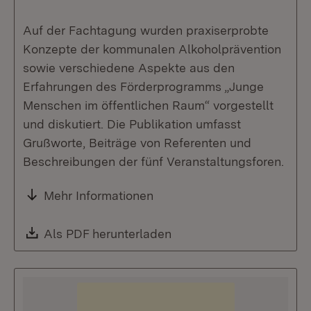
Auf der Fachtagung wurden praxiserprobte
Konzepte der kommunalen Alkoholprävention
sowie verschiedene Aspekte aus den
Erfahrungen des Förderprogramms „Junge
Menschen im öffentlichen Raum“ vorgestellt
und diskutiert. Die Publikation umfasst
Grußworte, Beiträge von Referenten und
Beschreibungen der fünf Veranstaltungsforen.
Mehr Informationen
Download:
Als PDF herunterladen
(Öffnet in neuem Fenste