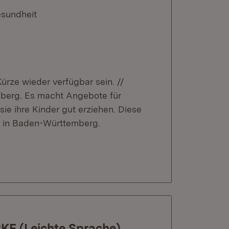
esundheit
Kürze wieder verfügbar sein. //
erg. Es macht Angebote für
ie ihre Kinder gut erziehen. Diese
n in Baden-Württemberg.
E (Leichte Sprache)