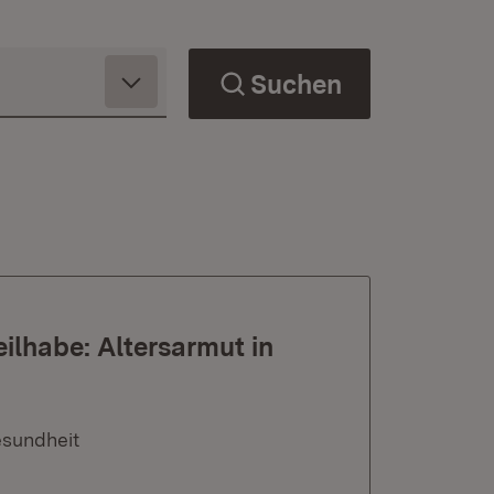
Suchen
eilhabe: Altersarmut in
esundheit