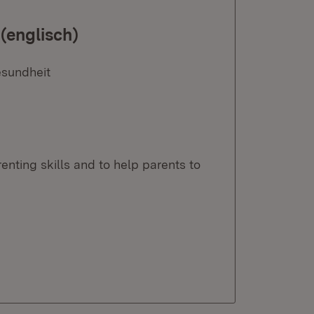
(englisch)
esundheit
ting skills and to help parents to