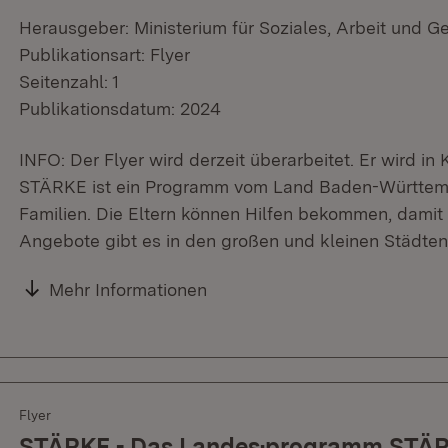
Herausgeber: Ministerium für Soziales, Arbeit und G
Publikationsart: Flyer
Seitenzahl: 1
Publikationsdatum: 2024
INFO: Der Flyer wird derzeit überarbeitet. Er wird in 
STÄRKE ist ein Programm vom Land Baden-Württemb
Familien. Die Eltern können Hilfen bekommen, damit s
Angebote gibt es in den großen und kleinen Städte
Mehr Informationen
Flyer
STÄRKE - Das Landes·programm STÄRK