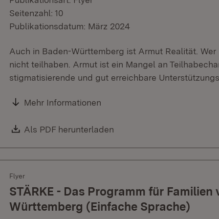
Seitenzahl: 10
Publikationsdatum: März 2024
Auch in Baden-Württemberg ist Armut Realität. Wer 
nicht teilhaben. Armut ist ein Mangel an Teilhabech
stigmatisierende und gut erreichbare Unterstützungs
Mehr Informationen
Download:
Als PDF herunterladen
(Öffnet in neuem Fenster)
Flyer
STÄRKE - Das Programm für Familien
Württemberg (Einfache Sprache)