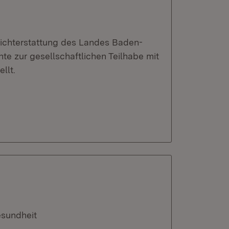
richterstattung des Landes Baden-
e zur gesellschaftlichen Teilhabe mit
llt.
esundheit