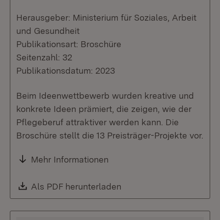
Herausgeber: Ministerium für Soziales, Arbeit
und Gesundheit
Publikationsart: Broschüre
Seitenzahl: 32
Publikationsdatum: 2023
Beim Ideenwettbewerb wurden kreative und
konkrete Ideen prämiert, die zeigen, wie der
Pflegeberuf attraktiver werden kann. Die
Broschüre stellt die 13 Preisträger-Projekte vor.
Mehr Informationen
Download:
Als PDF herunterladen
(Öffnet in neuem Fenste