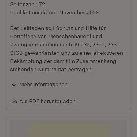
Seitenzahl: 72
Publikationsdatum: November 2023
Der Leitfaden soll Schutz und Hilfe für
Betroffene von Menschenhandel und
Zwangsprostitution nach §§ 232, 232a, 233a
StGB gewährleisten und zu einer effektiveren
Bekämpfung der damit im Zusammenhang
stehenden Kriminalität beitragen.
Mehr Informationen
Download:
Als PDF herunterladen
(Öffnet in neuem Fenste