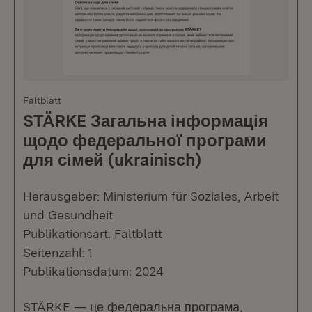
Faltblatt
STÄRKE Загальна інформація
щодо федеральної програми
для сімей (ukrainisch)
Herausgeber: Ministerium für Soziales, Arbeit
und Gesundheit
Publikationsart: Faltblatt
Seitenzahl: 1
Publikationsdatum: 2024
STÄRKE — це федеральна програма,