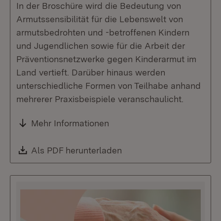
In der Broschüre wird die Bedeutung von
Armutssensibilität für die Lebenswelt von
armutsbedrohten und -betroffenen Kindern
und Jugendlichen sowie für die Arbeit der
Präventionsnetzwerke gegen Kinderarmut im
Land vertieft. Darüber hinaus werden
unterschiedliche Formen von Teilhabe anhand
mehrerer Praxisbeispiele veranschaulicht.
Mehr Informationen
Download:
Als PDF herunterladen
(Öffnet in neuem Fenste