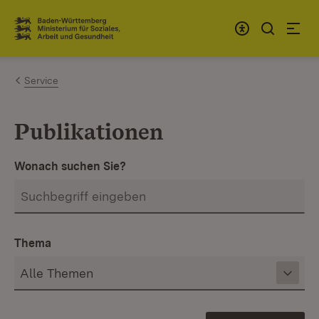
Zum Inhalt springen
Link zur Startseite
Service
Publikationen
Wonach suchen Sie?
Thema