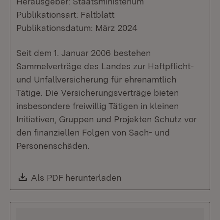
Herausgeber: Staatsministerium
Publikationsart: Faltblatt
Publikationsdatum: März 2024
Seit dem 1. Januar 2006 bestehen
Sammelverträge des Landes zur Haftpflicht-
und Unfallversicherung für ehrenamtlich
Tätige. Die Versicherungsverträge bieten
insbesondere freiwillig Tätigen in kleinen
Initiativen, Gruppen und Projekten Schutz vor
den finanziellen Folgen von Sach- und
Personenschäden.
Download:
Als PDF herunterladen
(Öffnet in neuem Fenste