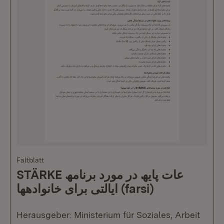
Faltblatt
STÄRKE عات پایھ در مورد برنامھ
ایالتی برای خانوادهھا (farsi)
Herausgeber: Ministerium für Soziales, Arbeit