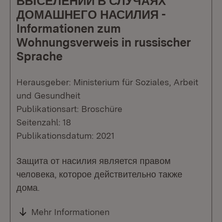
ВЫСЕЛЕНИИ В СЛУЧАЯХ
ДОМАШНЕГО НАСИЛИЯ -
Informationen zum
Wohnungsverweis in russischer
Sprache
Herausgeber: Ministerium für Soziales, Arbeit
und Gesundheit
Publikationsart: Broschüre
Seitenzahl: 18
Publikationsdatum: 2021
Защита от насилия является правом
человека, которое действительно также
дома.
Mehr Informationen