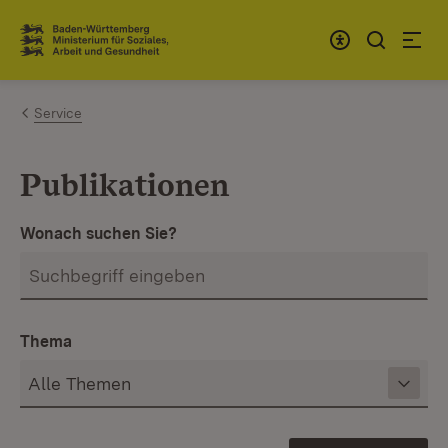
Zum Inhalt springen
Link zur Startseite
Service
Publikationen
Wonach suchen Sie?
Thema