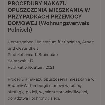
PROCEDURY NAKAZU
OPUSZCZENIA MIESZKANIA W
PRZYPADKACH PRZEMOCY
DOMOWEJ (Wohnungsverweis
Polnisch)
Herausgeber: Ministerium für Soziales, Arbeit
und Gesundheit
Publikationsart: Broschüre
Seitenzahl: 17
Publikationsdatum: 2021
Procedura nakazu opuszczenia mieszkania w
Badenii-Wirtembergii stanowi wspólną
strategię policji, wymiaru sprawiedliwości,
doradztwa i ochrony dzieci.