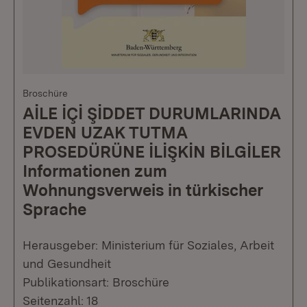
Broschüre
AİLE İÇİ ŞİDDET DURUMLARINDA
EVDEN UZAK TUTMA
PROSEDÜRÜNE İLİŞKİN BİLGİLER
Informationen zum
Wohnungsverweis in türkischer
Sprache
Herausgeber: Ministerium für Soziales, Arbeit
und Gesundheit
Publikationsart: Broschüre
Seitenzahl: 18