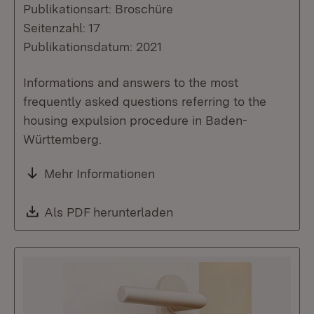
Publikationsart: Broschüre
Seitenzahl: 17
Publikationsdatum: 2021
Informations and answers to the most
frequently asked questions referring to the
housing expulsion procedure in Baden-
Württemberg.
Mehr Informationen
Download:
Als PDF herunterladen
(Öffnet in neuem Fenste