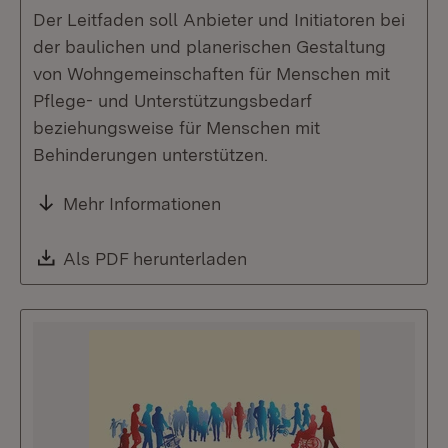
Der Leitfaden soll Anbieter und Initiatoren bei
der baulichen und planerischen Gestaltung
von Wohngemeinschaften für Menschen mit
Pflege- und Unterstützungsbedarf
beziehungsweise für Menschen mit
Behinderungen unterstützen.
Mehr Informationen
Download:
Als PDF herunterladen
(Öffnet in neuem Fenste