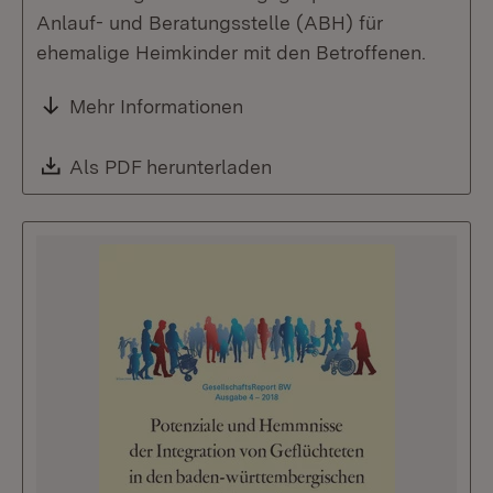
Anlauf- und Beratungsstelle (ABH) für
ehemalige Heimkinder mit den Betroffenen.
Mehr Informationen
Download:
Als PDF herunterladen
(Öffnet in neuem Fenste