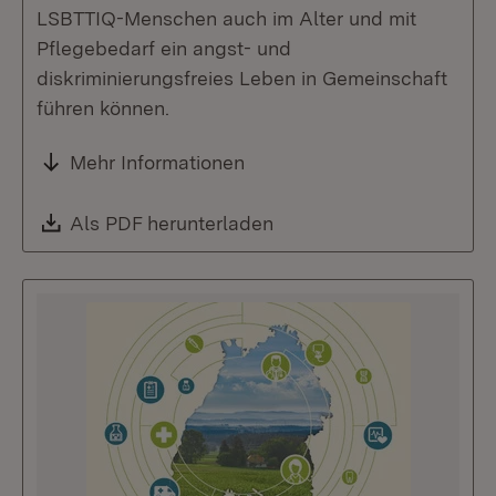
LSBTTIQ-Menschen auch im Alter und mit
Pflegebedarf ein angst- und
diskriminierungsfreies Leben in Gemeinschaft
führen können.
Mehr Informationen
Download:
Als PDF herunterladen
(Öffnet in neuem Fenste