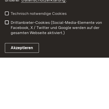
Kontakt
Datenschutz
Erklärung zur
Benutzungshinweise
Technisch notwendige Cookies
Barrierefreiheit
Drittanbieter-Cookies (Social-Media-Elemente von
Impressum
Cookies
Facebook, X / Twitter und Google werden auf der
gesamten Webseite aktiviert.)
Akzeptieren
Link zum Landesportal