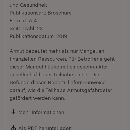
und Gesundheit
Publikationsart: Broschüre
Format: A 4
Seitenzahl: 23
Publikationsdatum: 2019
Armut bedeutet mehr als nur Mangel an
finanziellen Ressourcen. Für Betroffene geht
dieser Mangel häufig mit eingeschränkter
gesellschaftlicher Teilhabe einher. Die
Befunde dieses Reports liefern Hinweise
darauf, wie die Teilhabe Armutsgefährdeter
gefördert werden kann.
Mehr Informationen
Download:
Als PDF herunterladen
(Öffnet in neuem Fenste