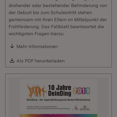
drohender oder bestehender Behinderung von
der Geburt bis zum Schuleintritt stehen
gemeinsam mit ihren Eltern im Mittelpunkt der
Frühförderung. Das Faltblatt beantwortet die
wichtigsten Fragen hierzu.
Mehr Informationen
Download:
Als PDF herunterladen
(Öffnet in neuem Fenste