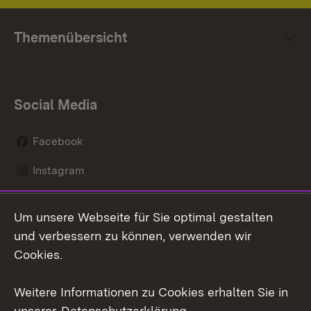
Themenübersicht
Social Media
Facebook
Instagram
LinkedIn
Um unsere Webseite für Sie optimal gestalten
Mastodon
und verbessern zu können, verwenden wir
Cookies.
Youtube
Weitere Informationen zu Cookies erhalten Sie in
Zum 
unserer
Datenschutzerklärung
.