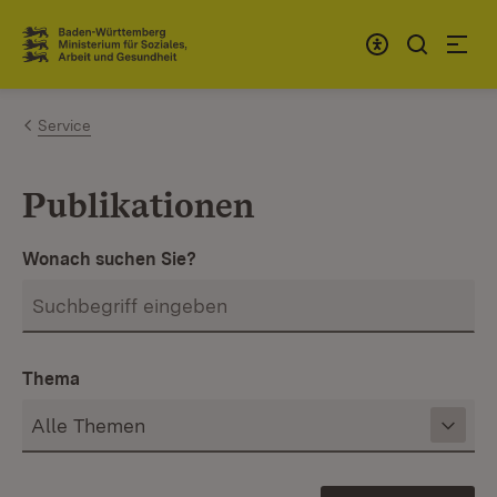
Zum Inhalt springen
Link zur Startseite
Service
Publikationen
Wonach suchen Sie?
Thema