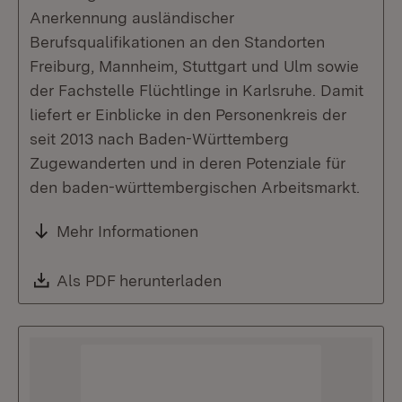
Anerkennung ausländischer
Berufsqualifikationen an den Standorten
Freiburg, Mannheim, Stuttgart und Ulm sowie
der Fachstelle Flüchtlinge in Karlsruhe. Damit
liefert er Einblicke in den Personenkreis der
seit 2013 nach Baden-Württemberg
Zugewanderten und in deren Potenziale für
den baden-württembergischen Arbeitsmarkt.
Mehr Informationen
Download:
Als PDF herunterladen
(Öffnet in neuem Fenste