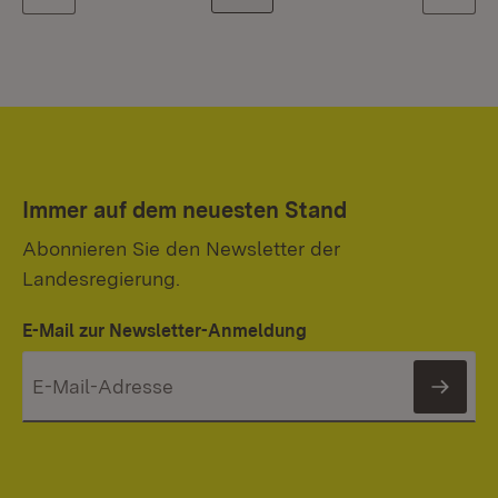
Zurück
Weiter
Immer auf dem neuesten Stand
Abonnieren Sie den Newsletter der
Landesregierung.
E-Mail zur Newsletter-Anmeldung
News