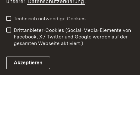
unserer
Datenschutzerklärung
.
Kontakt
Datenschutz
Erklärung zur
Benutzungshinweise
Technisch notwendige Cookies
Barrierefreiheit
Drittanbieter-Cookies (Social-Media-Elemente von
Impressum
Cookies
Facebook, X / Twitter und Google werden auf der
gesamten Webseite aktiviert.)
Akzeptieren
Link zum Landesportal