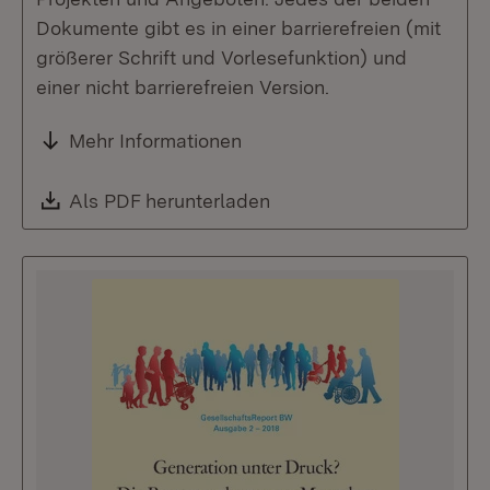
Dokumente gibt es in einer barrierefreien (mit
größerer Schrift und Vorlesefunktion) und
einer nicht barrierefreien Version.
Mehr Informationen
Download:
Als PDF herunterladen
(Öffnet in neuem Fenste