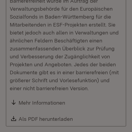
Barrierefreiheit wurde im Auftrag der
Verwaltungsbehörde für den Europäischen
Sozialfonds in Baden-Württemberg für die
Mitarbeitenden in ESF-Projekten erstellt. Sie
bietet jedoch auch allen in Verwaltungen und
ähnlichen Feldern Beschäftigten einen
zusammenfassenden Überblick zur Prüfung
und Verbesserung der Zugänglichkeit von
Projekten und Angeboten. Jedes der beiden
Dokumente gibt es in einer barrierefreien (mit
größerer Schrift und Vorlesefunktion) und
einer nicht barrierefreien Version.
Mehr Informationen
Download:
Als PDF herunterladen
(Öffnet in neuem Fenste