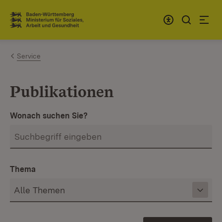
Zum Inhalt springen
Link zur Startseite
Service
Publikationen
Wonach suchen Sie?
Thema