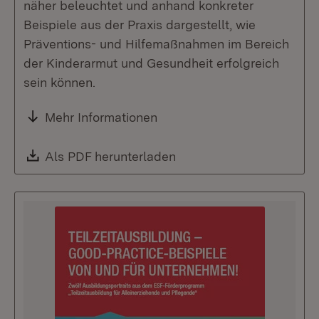
näher beleuchtet und anhand konkreter
Beispiele aus der Praxis dargestellt, wie
Präventions- und Hilfemaßnahmen im Bereich
der Kinderarmut und Gesundheit erfolgreich
sein können.
Mehr Informationen
Download:
Als PDF herunterladen
(Öffnet in neuem Fenste