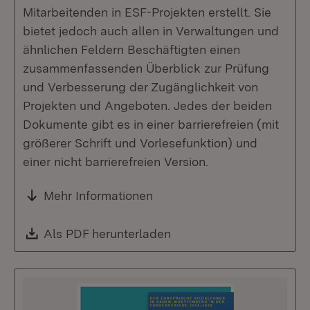
Mitarbeitenden in ESF-Projekten erstellt. Sie
bietet jedoch auch allen in Verwaltungen und
ähnlichen Feldern Beschäftigten einen
zusammenfassenden Überblick zur Prüfung
und Verbesserung der Zugänglichkeit von
Projekten und Angeboten. Jedes der beiden
Dokumente gibt es in einer barrierefreien (mit
größerer Schrift und Vorlesefunktion) und
einer nicht barrierefreien Version.
Mehr Informationen
Download:
Als PDF herunterladen
(Öffnet in neuem Fenste