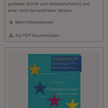
größerer Schrift und Vorlesefunktion) und
einer nicht barrierefreien Version.
Mehr Informationen
Download:
Als PDF herunterladen
(Öffnet in neuem Fenste