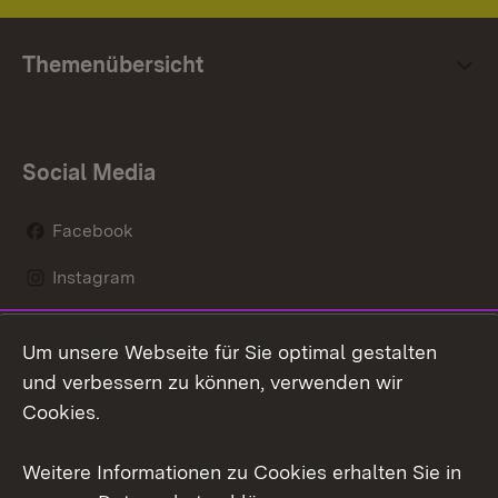
Themenübersicht
Social Media
Facebook
Instagram
LinkedIn
Um unsere Webseite für Sie optimal gestalten
Mastodon
und verbessern zu können, verwenden wir
Cookies.
Youtube
Weitere Informationen zu Cookies erhalten Sie in
Zum 