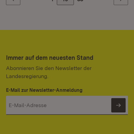
Zurück
Weiter
Immer auf dem neuesten Stand
Abonnieren Sie den Newsletter der
Landesregierung.
E-Mail zur Newsletter-Anmeldung
News