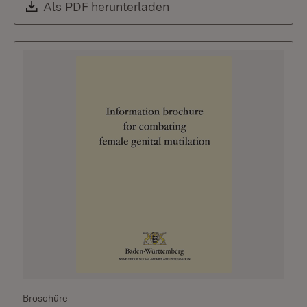
Download:
Als PDF herunterladen
(Öffnet in neuem Fenste
Broschüre