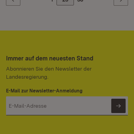
Zurück
Weiter
Immer auf dem neuesten Stand
Abonnieren Sie den Newsletter der
Landesregierung.
E-Mail zur Newsletter-Anmeldung
News