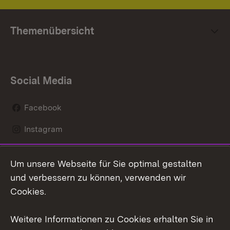
Themenübersicht
Social Media
Facebook
Instagram
LinkedIn
Um unsere Webseite für Sie optimal gestalten
Mastodon
und verbessern zu können, verwenden wir
Cookies.
Youtube
Weitere Informationen zu Cookies erhalten Sie in
Zum 