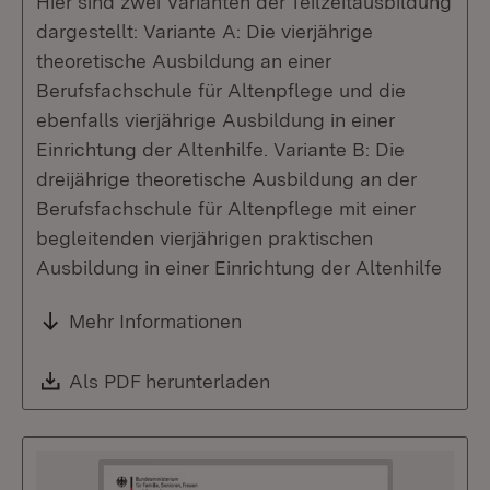
Hier sind zwei Varianten der Teilzeitausbildung
dargestellt: Variante A: Die vierjährige
theoretische Ausbildung an einer
Berufsfachschule für Altenpflege und die
ebenfalls vierjährige Ausbildung in einer
Einrichtung der Altenhilfe. Variante B: Die
dreijährige theoretische Ausbildung an der
Berufsfachschule für Altenpflege mit einer
begleitenden vierjährigen praktischen
Ausbildung in einer Einrichtung der Altenhilfe
Mehr Informationen
Download:
Als PDF herunterladen
(Öffnet in neuem Fenste