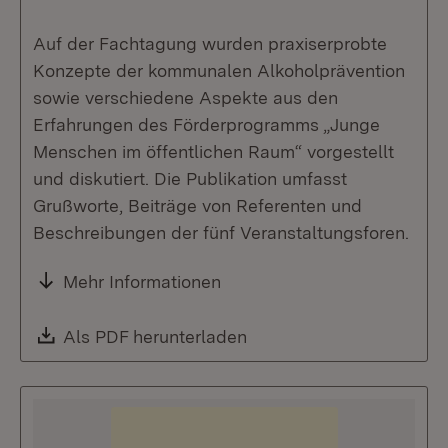
Auf der Fachtagung wurden praxiserprobte
Konzepte der kommunalen Alkoholprävention
sowie verschiedene Aspekte aus den
Erfahrungen des Förderprogramms „Junge
Menschen im öffentlichen Raum“ vorgestellt
und diskutiert. Die Publikation umfasst
Grußworte, Beiträge von Referenten und
Beschreibungen der fünf Veranstaltungsforen.
Mehr Informationen
Download:
Als PDF herunterladen
(Öffnet in neuem Fenste