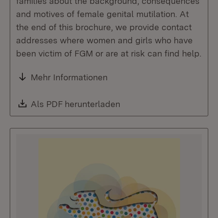
families about the background, consequences
and motives of female genital mutilation. At
the end of this brochure, we provide contact
addresses where women and girls who have
been victim of FGM or are at risk can find help.
Mehr Informationen
Download:
Als PDF herunterladen
(Öffnet in neuem Fenste