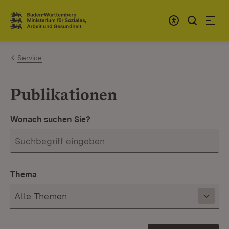
Zum Inhalt springen
Link zur Startseite
Service
Publikationen
Wonach suchen Sie?
Thema