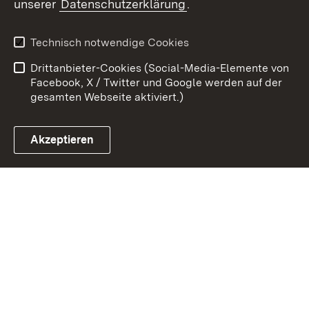
unserer
Datenschutzerklärung
.
Kontakt
Datenschutz
Erklärung zur
Benutzungshinweise
Technisch notwendige Cookies
Barrierefreiheit
Drittanbieter-Cookies (Social-Media-Elemente von
Impressum
Cookies
Facebook, X / Twitter und Google werden auf der
gesamten Webseite aktiviert.)
Akzeptieren
Link zum Landesportal