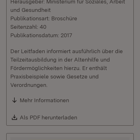
Herausgeber: Ministerium für Soziales, Arbeit
und Gesundheit
Publikationsart: Broschüre
Seitenzahl: 40
Publikationsdatum: 2017
Der Leitfaden informiert ausführlich über die
Teilzeitausbildung in der Altenhilfe und
Fördermöglichkeiten hierzu. Er enthält
Praxisbeispiele sowie Gesetze und
Verordnungen.
Mehr Informationen
Download:
Als PDF herunterladen
(Öffnet in neuem Fenste