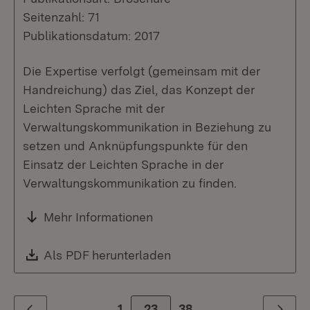
Seitenzahl: 71
Publikationsdatum: 2017
Die Expertise verfolgt (gemeinsam mit der
Handreichung) das Ziel, das Konzept der
Leichten Sprache mit der
Verwaltungskommunikation in Beziehung zu
setzen und Anknüpfungspunkte für den
Einsatz der Leichten Sprache in der
Verwaltungskommunikation zu finden.
Mehr Informationen
Download:
Als PDF herunterladen
(Öffnet in neuem Fenste
1
Zur Seite
23
38