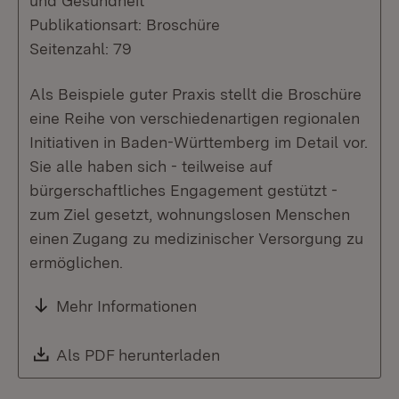
und Gesundheit
Publikationsart: Broschüre
Seitenzahl: 79
Als Beispiele guter Praxis stellt die Broschüre
eine Reihe von verschiedenartigen regionalen
Initiativen in Baden-Württemberg im Detail vor.
Sie alle haben sich - teilweise auf
bürgerschaftliches Engagement gestützt -
zum Ziel gesetzt, wohnungslosen Menschen
einen Zugang zu medizinischer Versorgung zu
ermöglichen.
Mehr Informationen
Download:
Als PDF herunterladen
(Öffnet in neuem Fenste