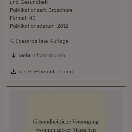
und Gesundheit
Publikationsart: Broschüre
Format: 49
Publikationsdatum: 2012
4. überarbeitete Auflage
Mehr Informationen
Download:
Als PDF herunterladen
(Öffnet in neuem Fenste