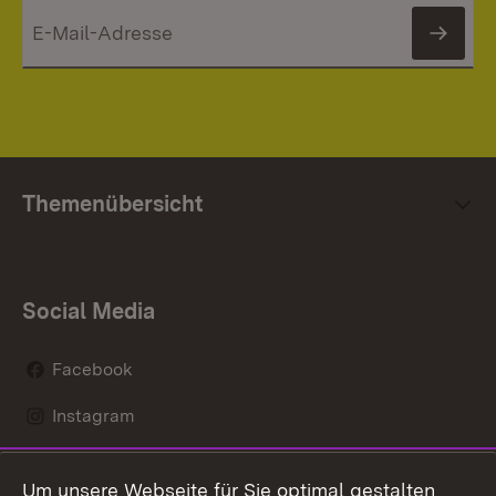
News
Themenübersicht
Social Media
Facebook
Instagram
LinkedIn
Um unsere Webseite für Sie optimal gestalten