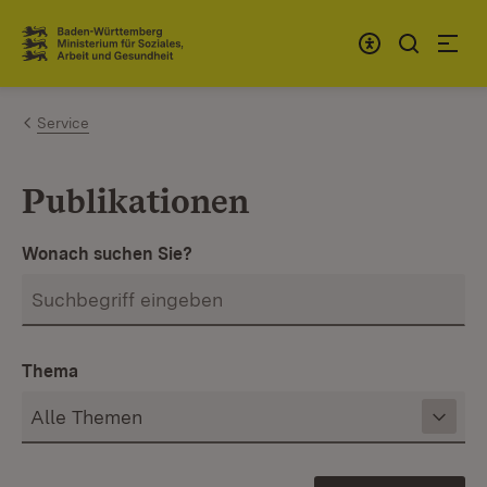
Zum Inhalt springen
Link zur Startseite
Service
Publikationen
Wonach suchen Sie?
Thema