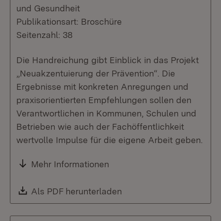
und Gesundheit
Publikationsart: Broschüre
Seitenzahl: 38
Die Handreichung gibt Einblick in das Projekt
„Neuakzentuierung der Prävention“. Die
Ergebnisse mit konkreten Anregungen und
praxisorientierten Empfehlungen sollen den
Verantwortlichen in Kommunen, Schulen und
Betrieben wie auch der Fachöffentlichkeit
wertvolle Impulse für die eigene Arbeit geben.
Mehr Informationen
Download:
Als PDF herunterladen
(Öffnet in neuem Fenste