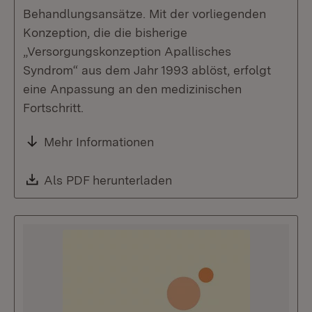
Behandlungsansätze. Mit der vorliegenden
Konzeption, die die bisherige
„Versorgungskonzeption Apallisches
Syndrom“ aus dem Jahr 1993 ablöst, erfolgt
eine Anpassung an den medizinischen
Fortschritt.
Mehr Informationen
Download:
Als PDF herunterladen
(Öffnet in neuem Fenste