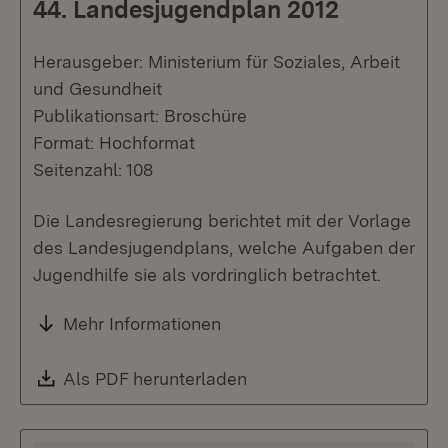
44. Landesjugendplan 2012
Herausgeber: Ministerium für Soziales, Arbeit
und Gesundheit
Publikationsart: Broschüre
Format: Hochformat
Seitenzahl: 108
Die Landesregierung berichtet mit der Vorlage
des Landesjugendplans, welche Aufgaben der
Jugendhilfe sie als vordringlich betrachtet.
Mehr Informationen
Download:
Als PDF herunterladen
(Öffnet in neuem Fenste