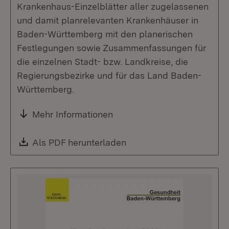
Krankenhaus-Einzelblätter aller zugelassenen
und damit planrelevanten Krankenhäuser in
Baden-Württemberg mit den planerischen
Festlegungen sowie Zusammenfassungen für
die einzelnen Stadt- bzw. Landkreise, die
Regierungsbezirke und für das Land Baden-
Württemberg.
Mehr Informationen
Download:
Als PDF herunterladen
(Öffnet in neuem Fenste