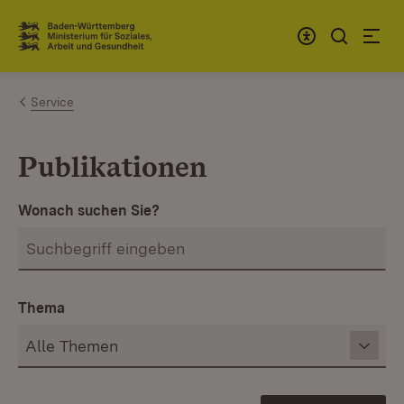
Zum Inhalt springen
Link zur Startseite
Service
Publikationen
Wonach suchen Sie?
Thema