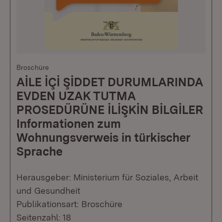
Broschüre
AİLE İÇİ ŞİDDET DURUMLARINDA
EVDEN UZAK TUTMA
PROSEDÜRÜNE İLİŞKİN BİLGİLER
Informationen zum
Wohnungsverweis in türkischer
Sprache
Herausgeber: Ministerium für Soziales, Arbeit
und Gesundheit
Publikationsart: Broschüre
Seitenzahl: 18