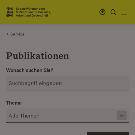
Zum Inhalt springen
Link zur Startseite
Service
Publikationen
Wonach suchen Sie?
Thema