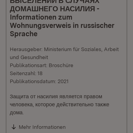
ВЫСЕЛЕНИИ В СЛУЧАЯХ
ДОМАШНЕГО НАСИЛИЯ -
Informationen zum
Wohnungsverweis in russischer
Sprache
Herausgeber: Ministerium für Soziales, Arbeit
und Gesundheit
Publikationsart: Broschüre
Seitenzahl: 18
Publikationsdatum: 2021
Защита от насилия является правом
человека, которое действительно также
дома.
Mehr Informationen