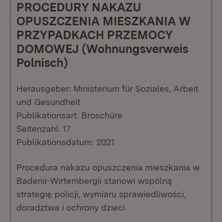
PROCEDURY NAKAZU
OPUSZCZENIA MIESZKANIA W
PRZYPADKACH PRZEMOCY
DOMOWEJ (Wohnungsverweis
Polnisch)
Herausgeber: Ministerium für Soziales, Arbeit
und Gesundheit
Publikationsart: Broschüre
Seitenzahl: 17
Publikationsdatum: 2021
Procedura nakazu opuszczenia mieszkania w
Badenii-Wirtembergii stanowi wspólną
strategię policji, wymiaru sprawiedliwości,
doradztwa i ochrony dzieci.