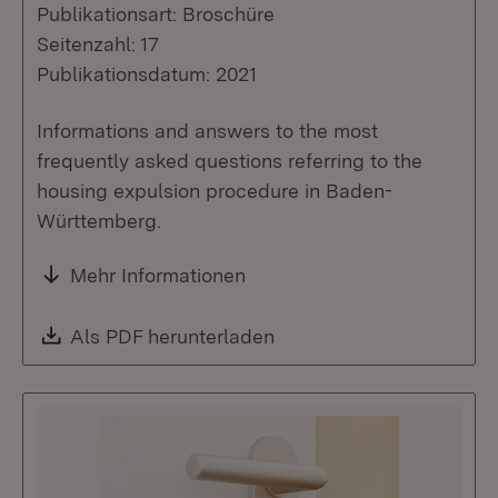
Publikationsart: Broschüre
Seitenzahl: 17
Publikationsdatum: 2021
Informations and answers to the most
frequently asked questions referring to the
housing expulsion procedure in Baden-
Württemberg.
Mehr Informationen
Download:
Als PDF herunterladen
(Öffnet in neuem Fenste