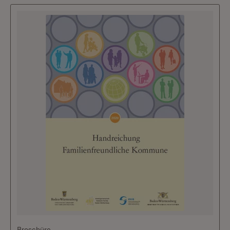
Broschüre