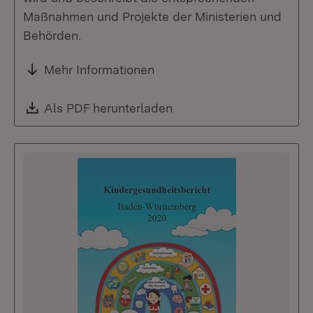
Maßnahmen und Projekte der Ministerien und
Behörden.
Mehr Informationen
Download:
Als PDF herunterladen
(Öffnet in neuem Fenste