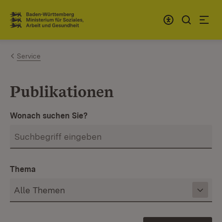
Zum Inhalt springen
Link zur Startseite
Service
Publikationen
Wonach suchen Sie?
Thema