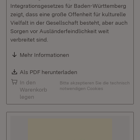
Integrationsgesetzes für Baden-Württemberg
zeigt, dass eine große Offenheit für kulturelle
Vielfalt in der Gesellschaft besteht, aber auch
Sorgen vor Ausländerfeindlichkeit weit
verbreitet sind.
Mehr Informationen
Download:
Als PDF herunterladen
(Öffnet in neuem Fenste
In den
Bitte akzeptieren Sie die technisch
notwendigen Cookies
Warenkorb
legen