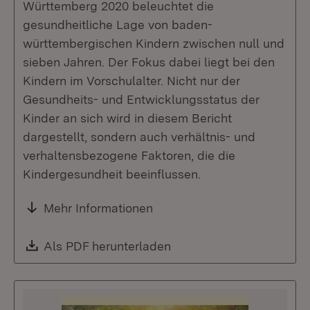
Württemberg 2020 beleuchtet die
gesundheitliche Lage von baden-
württembergischen Kindern zwischen null und
sieben Jahren. Der Fokus dabei liegt bei den
Kindern im Vorschulalter. Nicht nur der
Gesundheits- und Entwicklungsstatus der
Kinder an sich wird in diesem Bericht
dargestellt, sondern auch verhältnis- und
verhaltensbezogene Faktoren, die die
Kindergesundheit beeinflussen.
Mehr Informationen
Download:
Als PDF herunterladen
(Öffnet in neuem Fenste