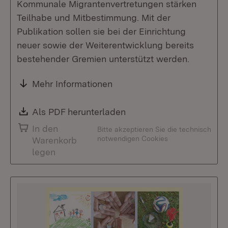
Kommunale Migrantenvertretungen stärken
Teilhabe und Mitbestimmung. Mit der
Publikation sollen sie bei der Einrichtung
neuer sowie der Weiterentwicklung bereits
bestehender Gremien unterstützt werden.
Mehr Informationen
Download:
Als PDF herunterladen
(Öffnet in neuem Fenste
In den
Bitte akzeptieren Sie die technisch
notwendigen Cookies
Warenkorb
legen