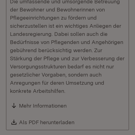
Die umfassende und umsorgende Betreuung
der Bewohner und Bewohnerinnen von
Pflegeeinrichtungen zu fördern und
sicherzustellen ist ein wichtiges Anliegen der
Landesregierung. Dabei sollen auch die
Bedürfnisse von Pflegenden und Angehörigen
gebührend berücksichtig werden. Zur
Stärkung der Pflege und zur Verbesserung der
Versorgungsstrukturen bedarf es nicht nur
gesetzlicher Vorgaben, sondern auch
Anregungen für deren Umsetzung und
konkrete Arbeitshilfen.
Mehr Informationen
Download:
Als PDF herunterladen
(Öffnet in neuem Fenste