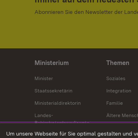
Abonnieren Sie den Newsletter der Land
Ministerium
Themen
Minister
Soziales
Staatssekretärin
Integration
Ministerialdirektorin
Familie
Landes-
Ältere Mensc
Behindertenbeauftragte
Menschen mi
Um unsere Webseite für Sie optimal gestalten und v
Bürgerreferent
Behinderung