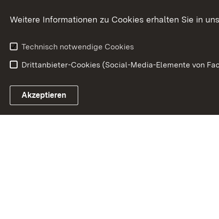
Karriere
Bürgerengag
Weitere Informationen zu Cookies erhalten Sie in un
Anfahrt
Gesundheit &
Technisch notwendige Cookies
Drittanbieter-Cookies (Social-Media-Elemente von Fac
Link zum Landesportal
Akzeptieren