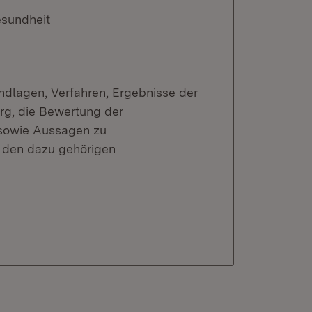
esundheit
ndlagen, Verfahren, Ergebnisse der
g, die Bewertung der
 sowie Aussagen zu
 den dazu gehörigen