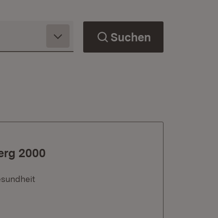
Suchen
erg 2000
esundheit