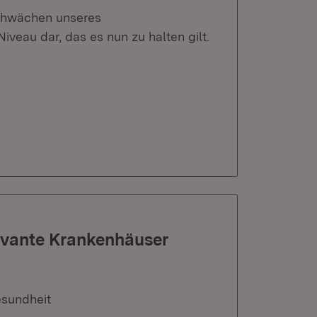
Schwächen unseres
veau dar, das es nun zu halten gilt.
evante Krankenhäuser
esundheit