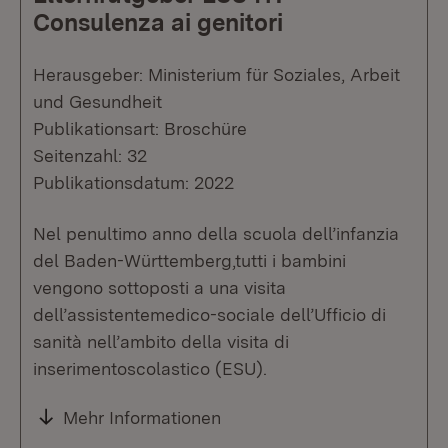
Consulenza ai genitori
Herausgeber: Ministerium für Soziales, Arbeit
und Gesundheit
Publikationsart: Broschüre
Seitenzahl: 32
Publikationsdatum: 2022
Nel penultimo anno della scuola dell’infanzia
del Baden-Württemberg,tutti i bambini
vengono sottoposti a una visita
dell’assistentemedico-sociale dell’Ufficio di
sanità nell’ambito della visita di
inserimentoscolastico (ESU).
Mehr Informationen