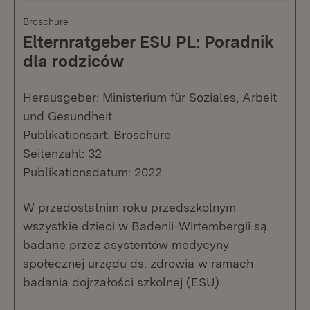
Broschüre
Elternratgeber ESU PL: Poradnik
dla rodziców
Herausgeber: Ministerium für Soziales, Arbeit
und Gesundheit
Publikationsart: Broschüre
Seitenzahl: 32
Publikationsdatum: 2022
W przedostatnim roku przedszkolnym
wszystkie dzieci w Badenii-Wirtembergii są
badane przez asystentów medycyny
społecznej urzędu ds. zdrowia w ramach
badania dojrzałości szkolnej (ESU).