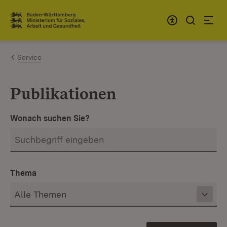
Zum Inhalt springen
Link zur Startseite
Service
Publikationen
Wonach suchen Sie?
Thema