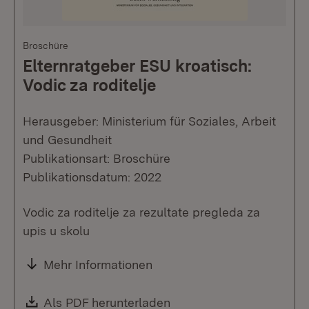
Broschüre
Elternratgeber ESU kroatisch:
Vodic za roditelje
Herausgeber: Ministerium für Soziales, Arbeit
und Gesundheit
Publikationsart: Broschüre
Publikationsdatum: 2022
Vodic za roditelje za rezultate pregleda za
upis u skolu
Mehr Informationen
Download:
Als PDF herunterladen
(Öffnet in neuem Fenste