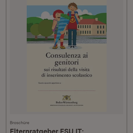
Broschüre
Elternratgeber ESU IT: