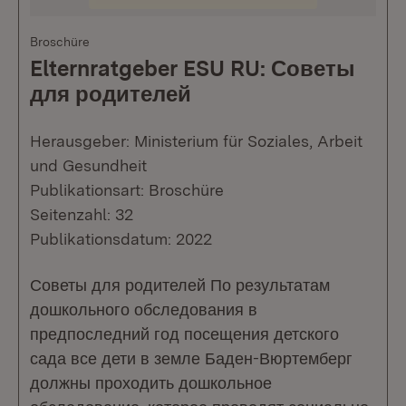
Broschüre
Elternratgeber ESU RU: Советы
для родителей
Herausgeber: Ministerium für Soziales, Arbeit
und Gesundheit
Publikationsart: Broschüre
Seitenzahl: 32
Publikationsdatum: 2022
Советы для родителей По результатам
дошкольного обследования в
предпоследний год посещения детского
сада все дети в земле Баден-Вюртемберг
должны проходить дошкольное