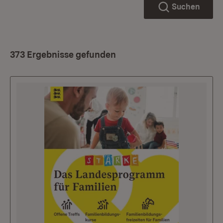
Suchen
373 Ergebnisse gefunden