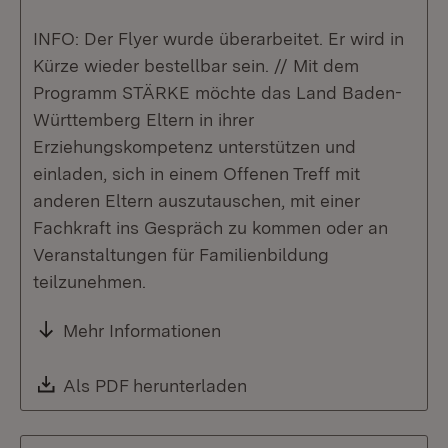
INFO: Der Flyer wurde überarbeitet. Er wird in
Kürze wieder bestellbar sein. // Mit dem
Programm STÄRKE möchte das Land Baden-
Württemberg Eltern in ihrer
Erziehungskompetenz unterstützen und
einladen, sich in einem Offenen Treff mit
anderen Eltern auszutauschen, mit einer
Fachkraft ins Gespräch zu kommen oder an
Veranstaltungen für Familienbildung
teilzunehmen.
Mehr Informationen
Download:
Als PDF herunterladen
(Öffnet in neuem Fenste