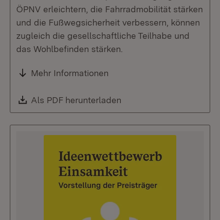
ÖPNV erleichtern, die Fahrradmobilität stärken
und die Fußwegsicherheit verbessern, können
zugleich die gesellschaftliche Teilhabe und
das Wohlbefinden stärken.
Mehr Informationen
Download:
Als PDF herunterladen
(Öffnet in neuem Fenste