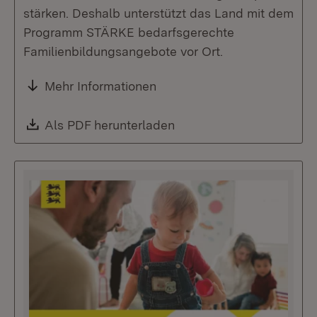
stärken. Deshalb unterstützt das Land mit dem
Programm STÄRKE bedarfsgerechte
Familienbildungsangebote vor Ort.
Mehr Informationen
Download:
Als PDF herunterladen
(Öffnet in neuem Fenste