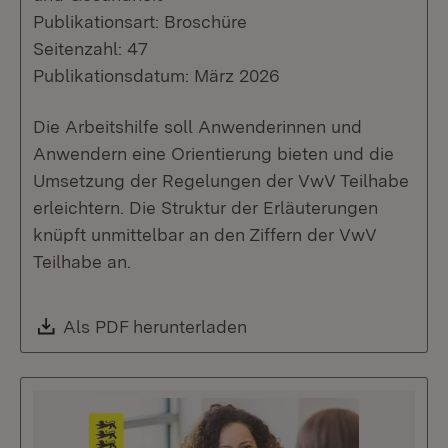
Publikationsart: Broschüre
Seitenzahl: 47
Publikationsdatum: März 2026
Die Arbeitshilfe soll Anwenderinnen und
Anwendern eine Orientierung bieten und die
Umsetzung der Regelungen der VwV Teilhabe
erleichtern. Die Struktur der Erläuterungen
knüpft unmittelbar an den Ziffern der VwV
Teilhabe an.
Download:
Als PDF herunterladen
(Öffnet in neuem Fenste