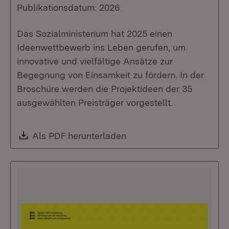
Publikationsdatum: 2026
Das Sozialministerium hat 2025 einen
Ideenwettbewerb ins Leben gerufen, um
innovative und vielfältige Ansätze zur
Begegnung von Einsamkeit zu fördern. In der
Broschüre werden die Projektideen der 35
ausgewählten Preisträger vorgestellt.
Download:
Als PDF herunterladen
(Öffnet in neuem Fenste