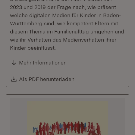
2023 und 2019 der Frage nach, wie präsent
welche digitalen Medien für Kinder in Baden-
Württemberg sind, wie kompetent Eltern mit
diesem Thema im Familienalltag umgehen und
wie ihr Verhalten das Medienverhalten ihrer
Kinder beeinflusst.
Mehr Informationen
Download:
Als PDF herunterladen
(Öffnet in neuem Fenste