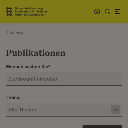
Zum Inhalt springen
Link zur Startseite
Service
Publikationen
Wonach suchen Sie?
Thema