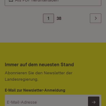
Zur Seite
1
38
Weiter
Immer auf dem neuesten Stand
Abonnieren Sie den Newsletter der
Landesregierung.
E-Mail zur Newsletter-Anmeldung
News