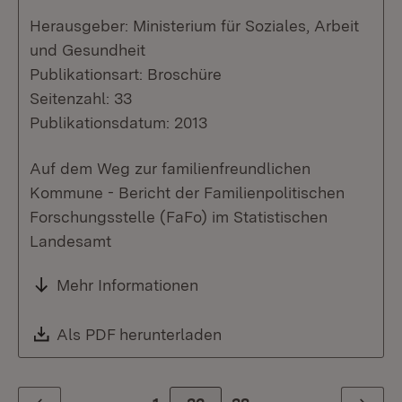
Herausgeber: Ministerium für Soziales, Arbeit
und Gesundheit
Publikationsart: Broschüre
Seitenzahl: 33
Publikationsdatum: 2013
Auf dem Weg zur familienfreundlichen
Kommune - Bericht der Familienpolitischen
Forschungsstelle (FaFo) im Statistischen
Landesamt
Mehr Informationen
Download:
Als PDF herunterladen
(Öffnet in neuem Fenste