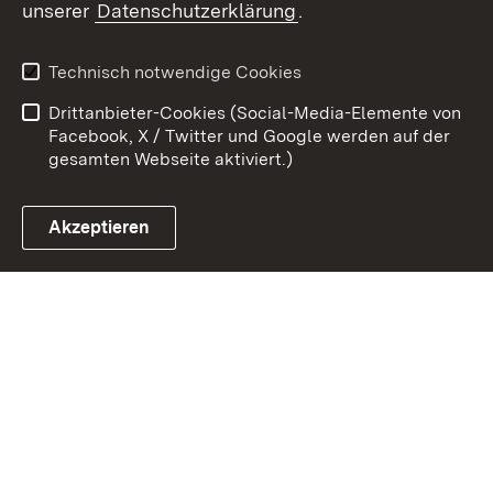
unserer
Datenschutzerklärung
.
Kontakt
Datenschutz
Erklärung zur
Benutzungshinweise
Technisch notwendige Cookies
Barrierefreiheit
Drittanbieter-Cookies (Social-Media-Elemente von
Impressum
Cookies
Facebook, X / Twitter und Google werden auf der
gesamten Webseite aktiviert.)
Akzeptieren
Link zum Landesportal