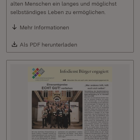
alten Menschen ein langes und möglichst
selbständiges Leben zu ermöglichen.
Mehr Informationen
Download:
Als PDF herunterladen
(Öffnet in neuem Fenste