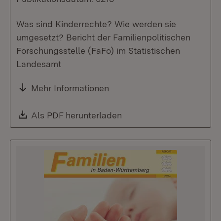
Was sind Kinderrechte? Wie werden sie
umgesetzt? Bericht der Familienpolitischen
Forschungsstelle (FaFo) im Statistischen
Landesamt
Mehr Informationen
Download:
Als PDF herunterladen
(Öffnet in neuem Fenste