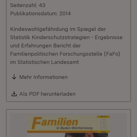
Seitenzahl: 43
Publikationsdatum: 2014
Kindeswohlgefährdung im Spiegel der
Statistik Kinderschutzstrategien - Ergebnisse
und Erfahrungen Bericht der
Familienpolitischen Forschungsstelle (FaFo)
im Statistischen Landesamt
Mehr Informationen
Download:
Als PDF herunterladen
(Öffnet in neuem Fenste