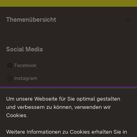
Themenübersicht
Social Media
Facebook
Instagram
LinkedIn
Um unsere Webseite für Sie optimal gestalten
Mastodon
und verbessern zu können, verwenden wir
Cookies.
Youtube
Weitere Informationen zu Cookies erhalten Sie in
Zum 