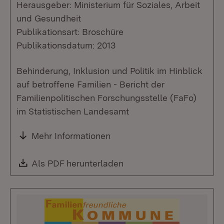
Herausgeber: Ministerium für Soziales, Arbeit
und Gesundheit
Publikationsart: Broschüre
Publikationsdatum: 2013
Behinderung, Inklusion und Politik im Hinblick
auf betroffene Familien - Bericht der
Familienpolitischen Forschungsstelle (FaFo)
im Statistischen Landesamt
Mehr Informationen
Download:
Als PDF herunterladen
(Öffnet in neuem Fenste