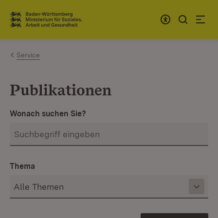
Zum Inhalt springen
Link zur Startseite
Service
Publikationen
Wonach suchen Sie?
Thema