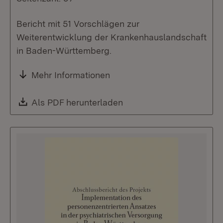
Bericht mit 51 Vorschlägen zur
Weiterentwicklung der Krankenhauslandschaft
in Baden-Württemberg.
Mehr Informationen
Download:
Als PDF herunterladen
(Öffnet in neuem Fenste