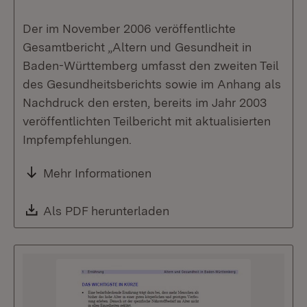
Der im November 2006 veröffentlichte
Gesamtbericht „Altern und Gesundheit in
Baden-Württemberg umfasst den zweiten Teil
des Gesundheitsberichts sowie im Anhang als
Nachdruck den ersten, bereits im Jahr 2003
veröffentlichten Teilbericht mit aktualisierten
Impfempfehlungen.
Mehr Informationen
Download:
Als PDF herunterladen
(Öffnet in neuem Fenste