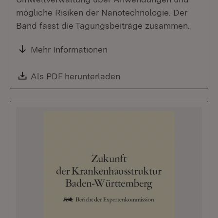
mögliche Risiken der Nanotechnologie. Der
Band fasst die Tagungsbeiträge zusammen.
Mehr Informationen
Download:
Als PDF herunterladen
(Öffnet in neuem Fenste