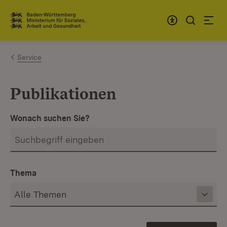
Zum Inhalt springen
Link zur Startseite
Service
Publikationen
Wonach suchen Sie?
Thema