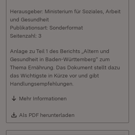
Herausgeber: Ministerium für Soziales, Arbeit
und Gesundheit
Publikationsart: Sonderformat
Seitenzahl: 3
Anlage zu Teil 1 des Berichts „Altern und
Gesundheit in Baden-Württemberg“ zum
Thema Ernährung. Das Dokument stellt dazu
das Wichtigste in Kürze vor und gibt
Handlungsempfehlungen.
Mehr Informationen
Download:
Als PDF herunterladen
(Öffnet in neuem Fenste