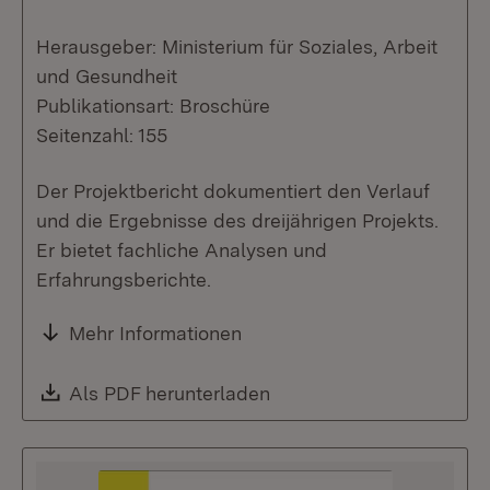
Herausgeber: Ministerium für Soziales, Arbeit
und Gesundheit
Publikationsart: Broschüre
Seitenzahl: 155
Der Projektbericht dokumentiert den Verlauf
und die Ergebnisse des dreijährigen Projekts.
Er bietet fachliche Analysen und
Erfahrungsberichte.
Mehr Informationen
Download:
Als PDF herunterladen
(Öffnet in neuem Fenste