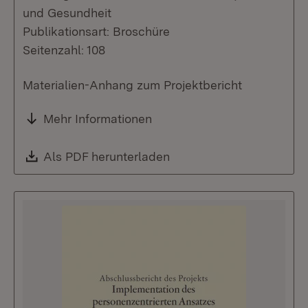
und Gesundheit
Publikationsart: Broschüre
Seitenzahl: 108
Materialien-Anhang zum Projektbericht
Mehr Informationen
Download:
Als PDF herunterladen
(Öffnet in neuem Fenste