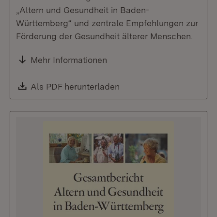
„Altern und Gesundheit in Baden-
Württemberg“ und zentrale Empfehlungen zur
Förderung der Gesundheit älterer Menschen.
Mehr Informationen
Download:
Als PDF herunterladen
(Öffnet in neuem Fenste